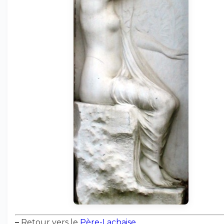
–
Retour vers le
Père-Lachaise