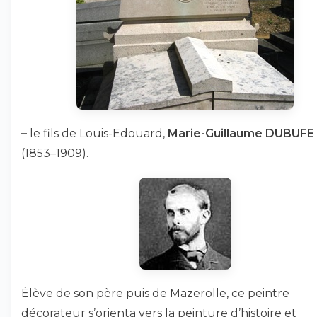
–
le fils de Louis-Edouard,
Marie-Guillaume DUBUFE
(1853–1909).
Élève de son père puis de Mazerolle, ce peintre
décorateur s’orienta vers la peinture d’histoire et