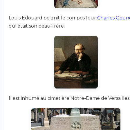
Louis Edouard peignit le compositeur
Charles Goun
qui était son beau-frère.
Il est inhumé au cimetière Notre-Dame de Versailles 