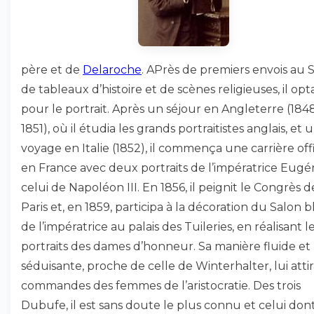
père et de
Delaroche
. APrès de premiers envois au 
de tableaux d’histoire et de scènes religieuses, il opt
pour le portrait. Après un séjour en Angleterre (184
1851), où il étudia les grands portraitistes anglais, et 
voyage en Italie (1852), il commença une carrière offi
en France avec deux portraits de l’impératrice Eugé
celui de Napoléon III. En 1856, il peignit le Congrès d
Paris et, en 1859, participa à la décoration du Salon 
de l’impératrice au palais des Tuileries, en réalisant l
portraits des dames d’honneur. Sa manière fluide et
séduisante, proche de celle de Winterhalter, lui attir
commandes des femmes de l’aristocratie. Des trois
Dubufe, il est sans doute le plus connu et celui dont