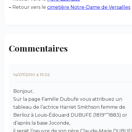
–
Retour vers le
cimetière Notre-Dame de Versailles
Commentaires
14/07/2010 à 15:02
Bonjour,
Sur la page Famille Dubufe vous attribuez un
tableau de l’actrice Harriet Smithson femme de
Berlioz à Louis-Édouard DUBUFE (1819"“1883) or
d’après la base Joconde,
il serait l’oeuvre de son père Claude-Marie DUBUF