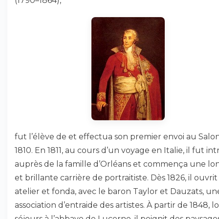
(1790–1864),
fut l’élève de
et effectua son premier envoi au Salo
1810. En 1811, au cours d’un voyage en Italie, il fut in
auprès de la famille d’Orléans et commença une l
et brillante carrière de portraitiste. Dès 1826, il ouvri
atelier et fonda, avec le baron Taylor et Dauzats, un
association d’entraide des artistes. À partir de 1848, l
séjours à l’abbaye de Lucerne, il peignit des paysages