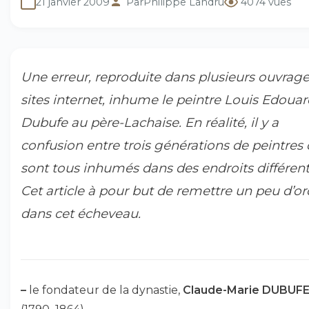
21 janvier 2009
Par
Philippe Landru
4074 vues
Une erreur, reproduite dans plusieurs ouvrage
sites internet, inhume le peintre Louis Edouar
Dubufe au père-Lachaise. En réalité, il y a
confusion entre trois générations de peintres 
sont tous inhumés dans des endroits différent
Cet article à pour but de remettre un peu d’or
dans cet écheveau.
–
le fondateur de la dynastie,
Claude-Marie DUBUF