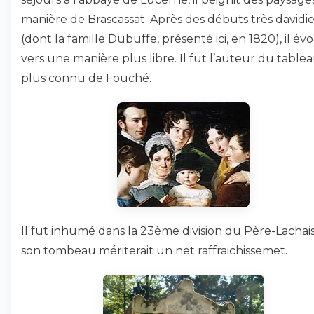
manière de Brascassat. Après des débuts très davidi
(dont la famille Dubuffe, présenté ici, en 1820), il év
vers une manière plus libre. Il fut l’auteur du tablea
plus connu de Fouché.
Il fut inhumé dans la 23ème division du Père-Lachai
son tombeau mériterait un net raffraichissemet.