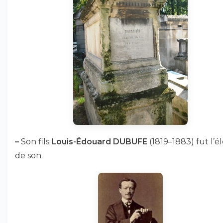
–
Son fils
Louis-Édouard DUBUFE
(1819–1883) fut l’é
de son