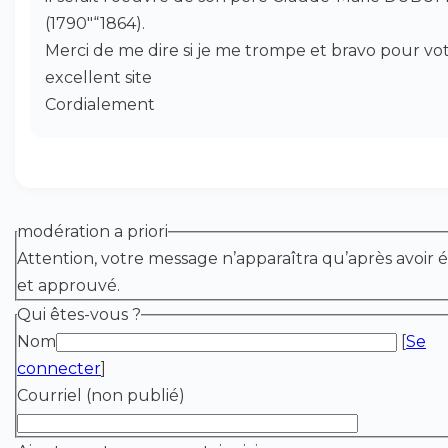
(1790"“1864).
Merci de me dire si je me trompe et bravo pour vo
excellent site
Cordialement
modération a priori
Attention, votre message n’apparaîtra qu’après avoir é
et approuvé.
Qui êtes-vous ?
Nom
[
Se
connecter
]
Courriel (non publié)