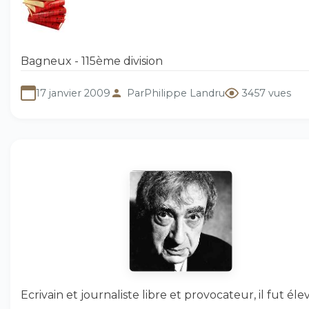
Bagneux - 115ème division
17 janvier 2009
Par
Philippe Landru
3457 vues
Ecrivain et journaliste libre et provocateur, il fut éle