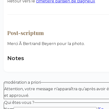
Retour vers le
cimetière parisien de Bagneux
Post-scriptum
Merci Ã Bertrand Beyern pour la photo.
Notes
modération a priori
Attention, votre message n’apparaîtra qu’après avoir é
et approuvé.
Qui êtes-vous ?