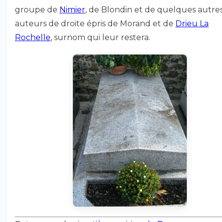
groupe de
Nimier
, de Blondin et de quelques autre
auteurs de droite épris de Morand et de
Drieu La
Rochelle
, surnom qui leur restera.