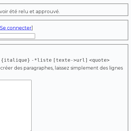
voir été relu et approuvé.
Se connecter
]
{italique}
-*liste
[texte->url]
<quote>
 créer des paragraphes, laissez simplement des lignes