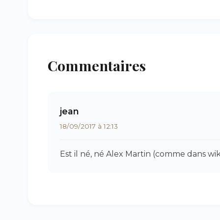
Commentaires
jean
18/09/2017 à 12:13
Est il né, né Alex Martin (comme dans wik