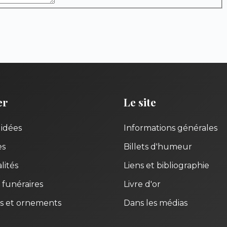
er
Le site
uidées
Informations générales
es
Billets d'humeur
lités
Liens et bibliographie
 funéraires
Livre d'or
s et ornements
Dans les médias