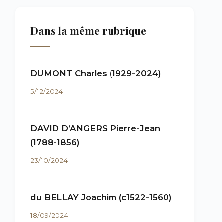
Dans la même rubrique
DUMONT Charles (1929-2024)
5/12/2024
DAVID D’ANGERS Pierre-Jean
(1788-1856)
23/10/2024
du BELLAY Joachim (c1522-1560)
18/09/2024