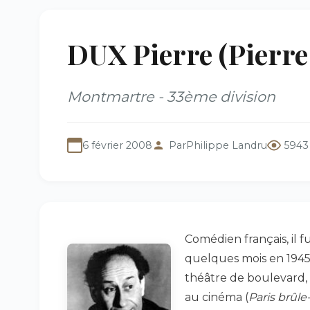
DUX Pierre (Pierre
Montmartre - 33ème division
6 février 2008
Par
Philippe Landru
5943
Comédien français, il f
quelques mois en 1945, 
théâtre de boulevard, g
au cinéma (
Paris brûle-t