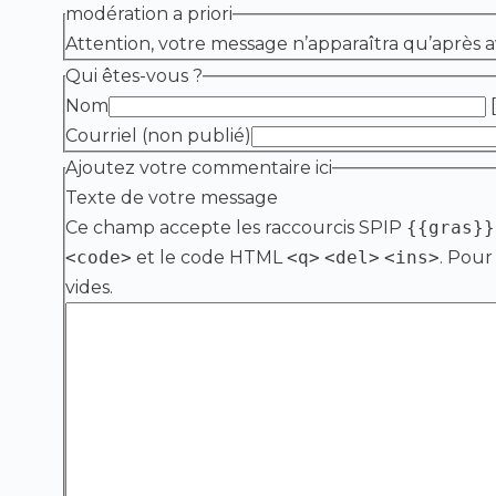
modération a priori
Attention, votre message n’apparaîtra qu’après a
Qui êtes-vous ?
Nom
[
Courriel (non publié)
Ajoutez votre commentaire ici
Texte de votre message
Ce champ accepte les raccourcis SPIP
{{gras}}
<code>
et le code HTML
<q>
<del>
<ins>
. Pour
vides.