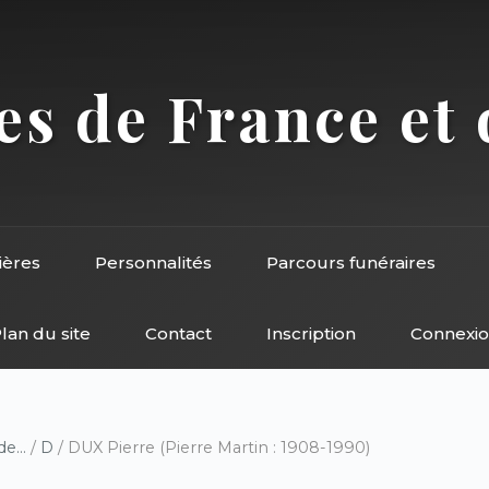
s de France et 
ières
Personnalités
Parcours funéraires
lan du site
Contact
Inscription
Connexi
e...
/
D
/ DUX Pierre (Pierre Martin : 1908-1990)