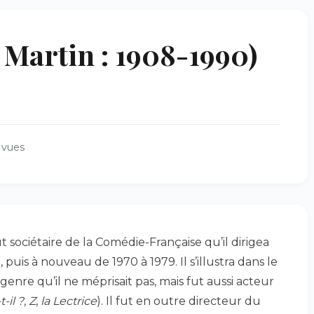
 Martin : 1908-1990)
 vues
ut sociétaire de la Comédie-Française qu’il dirigea
puis à nouveau de 1970 à 1979. Il s’illustra dans le
enre qu’il ne méprisait pas, mais fut aussi acteur
-il ?
,
Z
,
la Lectrice
). Il fut en outre directeur du