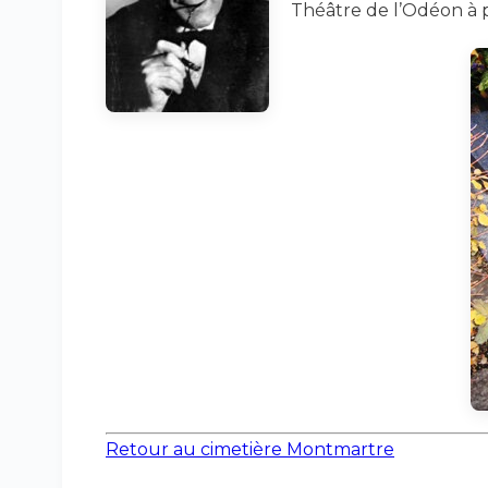
Théâtre de l’Odéon à pa
Retour au cimetière Montmartre