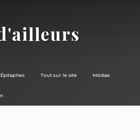
d'ailleurs
Épitaphes
Tout sur le site
Médias
on