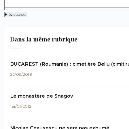
Dans la même rubrique
BUCAREST (Roumanie) : cimetière Bellu (cimitir
22/09/2018
Le monastère de Snagov
1er/01/2012
Nicolae Ceausescu ne sera pas exhumé