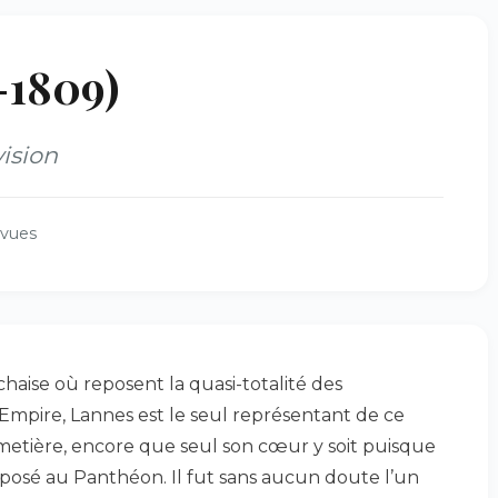
-1809)
ision
 vues
haise où reposent la quasi-totalité des
Empire, Lannes est le seul représentant de ce
metière, encore que seul son cœur y soit puisque
éposé au Panthéon. Il fut sans aucun doute l’un