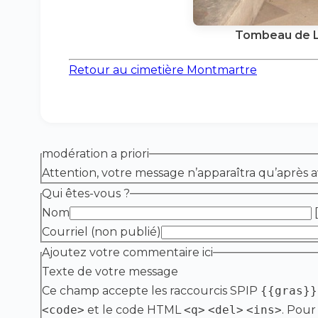
Tombeau de L
Retour au cimetière Montmartre
modération a priori
Attention, votre message n’apparaîtra qu’après a
Qui êtes-vous ?
Nom
[
Courriel (non publié)
Ajoutez votre commentaire ici
Texte de votre message
Ce champ accepte les raccourcis SPIP
{{gras}}
<code>
et le code HTML
<q>
<del>
<ins>
. Pour