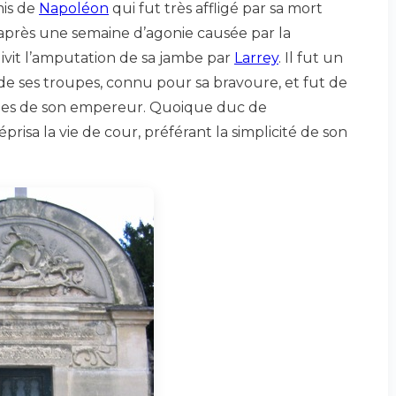
mis de
Napoléon
qui fut très affligé par sa mort
 après une semaine d’agonie causée par la
ivit l’amputation de sa jambe par
Larrey
. Il fut un
de ses troupes, connu pour sa bravoure, et fut de
illes de son empereur. Quoique duc de
prisa la vie de cour, préférant la simplicité de son