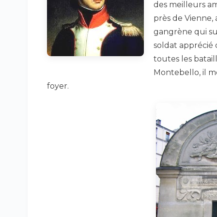
des meilleurs a
près de Vienne,
gangrène qui su
soldat apprécié 
toutes les bata
Montebello, il mé
foyer.