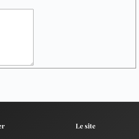
er
Le site