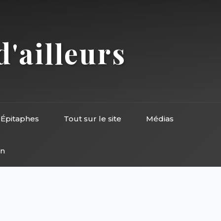
d'ailleurs
Épitaphes
Tout sur le site
Médias
on