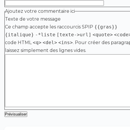
Ajoutez votre commentaire ici
Texte de votre message
Ce champ accepte les raccourcis SPIP
{{gras}}
{italique}
-*liste
[texte->url]
<quote>
<code
code HTML
<q>
<del>
<ins>
. Pour créer des paragra
laissez simplement des lignes vides.