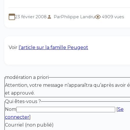
23 février 2008
Par
Philippe Landru
4909 vues
Voir
l’article sur la famille Peugeot
modération a priori
Attention, votre message n’apparaîtra qu’après avoir é
et approuvé.
Qui êtes-vous ?
Nom
[
Se
connecter
]
Courriel (non publié)