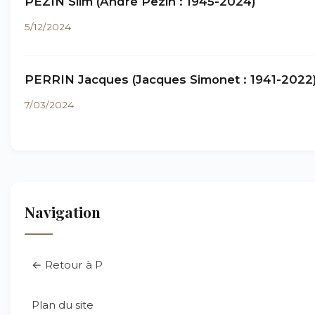
PEZIN Slim (André Pezin : 1945-2024)
5/12/2024
PERRIN Jacques (Jacques Simonet : 1941-2022
7/03/2024
Navigation
← Retour à P
Plan du site