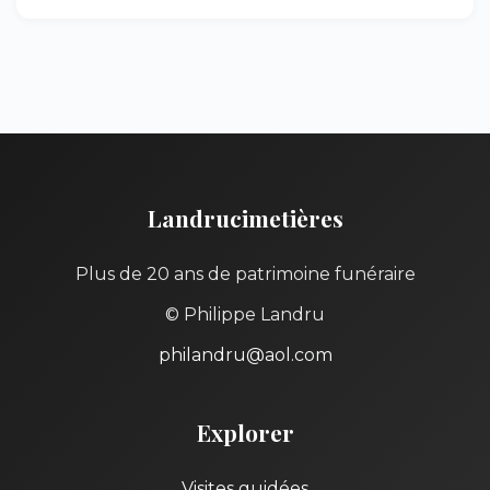
Landrucimetières
Plus de 20 ans de patrimoine funéraire
© Philippe Landru
philandru@aol.com
Explorer
Visites guidées