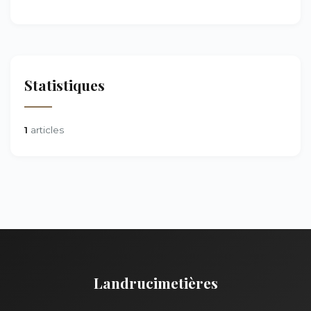
Statistiques
1
articles
Landrucimetières