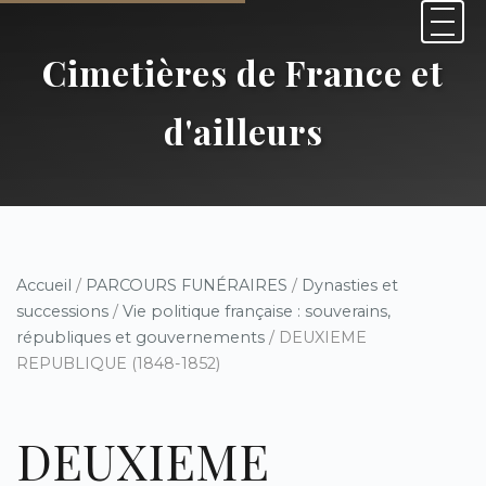
Cimetières de France et
d'ailleurs
Accueil
/
PARCOURS FUNÉRAIRES
/
Dynasties et
successions
/
Vie politique française : souverains,
républiques et gouvernements
/ DEUXIEME
REPUBLIQUE (1848-1852)
DEUXIEME