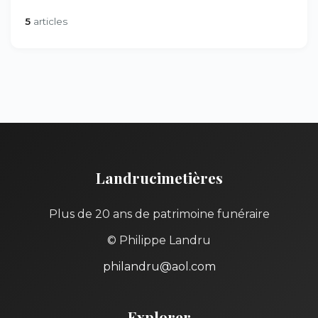
5
articles
Landrucimetières
Plus de 20 ans de patrimoine funéraire
© Philippe Landru
philandru@aol.com
Explorer