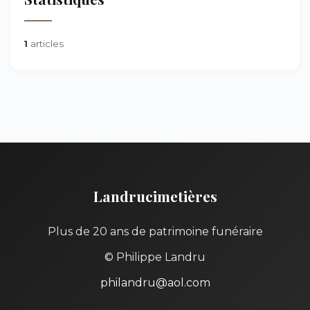
1
articles
Landrucimetières
Plus de 20 ans de patrimoine funéraire
© Philippe Landru
philandru@aol.com