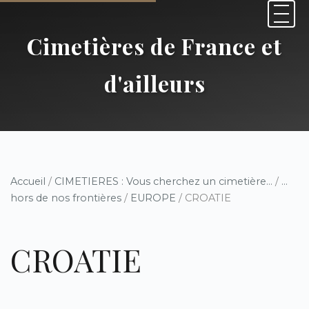
Cimetières de France et
d'ailleurs
Accueil
/
CIMETIERES : Vous cherchez un cimetière...
/
...
hors de nos frontières
/
EUROPE
/ CROATIE
CROATIE