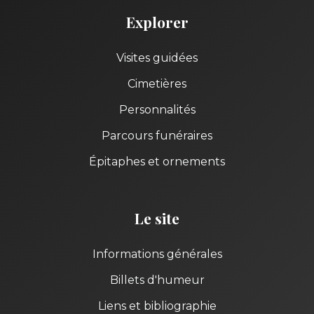
Explorer
Visites guidées
Cimetières
Personnalités
Parcours funéraires
Épitaphes et ornements
Le site
Informations générales
Billets d'humeur
Liens et bibliographie