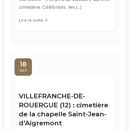
cimetière. Célébrités : les (…)
Lire la suite →
18
OCT
VILLEFRANCHE-DE-
ROUERGUE (12) : cimetière
de la chapelle Saint-Jean-
d’Aigremont