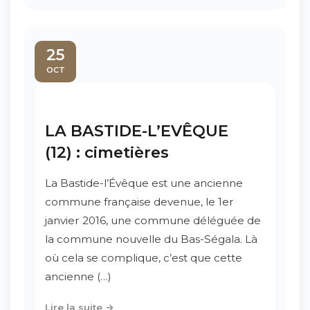
25
OCT
LA BASTIDE-L’EVÊQUE
(12) : cimetières
La Bastide-l’Évêque est une ancienne
commune française devenue, le 1er
janvier 2016, une commune déléguée de
la commune nouvelle du Bas-Ségala. Là
où cela se complique, c’est que cette
ancienne (…)
Lire la suite →