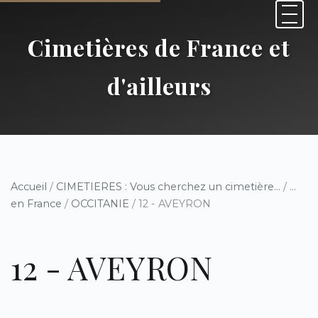
Cimetières de France et
d'ailleurs
Accueil
/
CIMETIERES : Vous cherchez un cimetière...
/
...
en France
/
OCCITANIE
/ 12 - AVEYRON
12 - AVEYRON