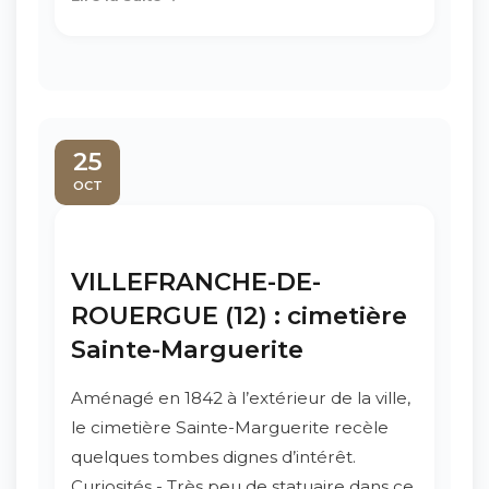
25
OCT
VILLEFRANCHE-DE-
ROUERGUE (12) : cimetière
Sainte-Marguerite
Aménagé en 1842 à l’extérieur de la ville,
le cimetière Sainte-Marguerite recèle
quelques tombes dignes d’intérêt.
Curiosités - Très peu de statuaire dans ce