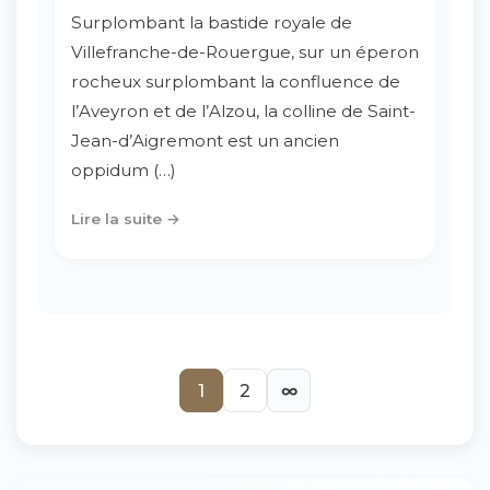
Surplombant la bastide royale de
Villefranche-de-Rouergue, sur un éperon
rocheux surplombant la confluence de
l’Aveyron et de l’Alzou, la colline de Saint-
Jean-d’Aigremont est un ancien
oppidum (…)
Lire la suite →
1
2
∞