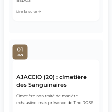
BEDOS.
Lire la suite →
01
JAN
AJACCIO (20) : cimetière
des Sanguinaires
Cimetière non traité de manière
exhaustive, mais présence de Tino ROSSI.