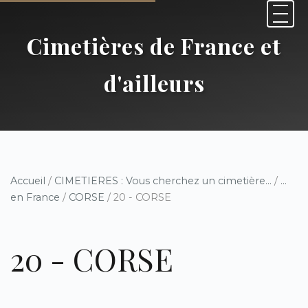
Cimetières de France et
d'ailleurs
Accueil
/
CIMETIERES : Vous cherchez un cimetière...
/
...
en France
/
CORSE
/ 20 - CORSE
20 - CORSE