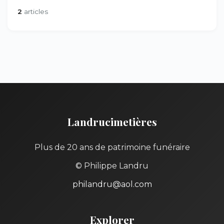
2
articles
Landrucimetières
Plus de 20 ans de patrimoine funéraire
© Philippe Landru
philandru@aol.com
Explorer