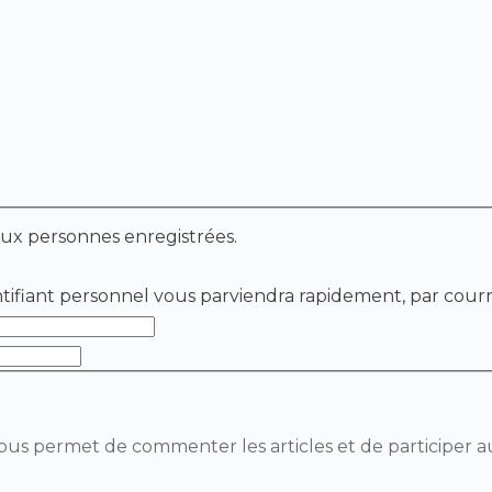
 intervenir sur un forum réservé aux personnes enregistrées.
ntifiant personnel vous parviendra rapidement, par courr
 vous permet de commenter les articles et de participer au