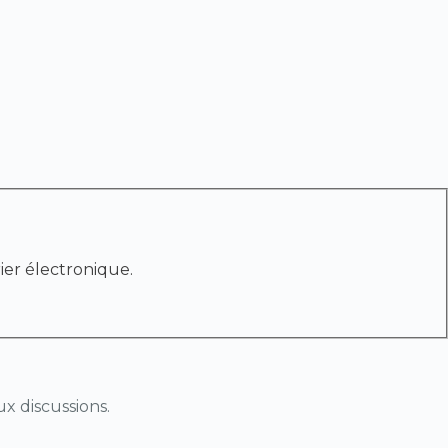
ier électronique.
x discussions.