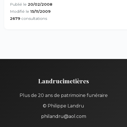
Publié le
20/02/2008
Modifié le
15/11/2009
2679
consultations
Landrucimetières
Plus de 20 ans de patrimoine funéraire
© Philippe Landru
philandru@aol.com