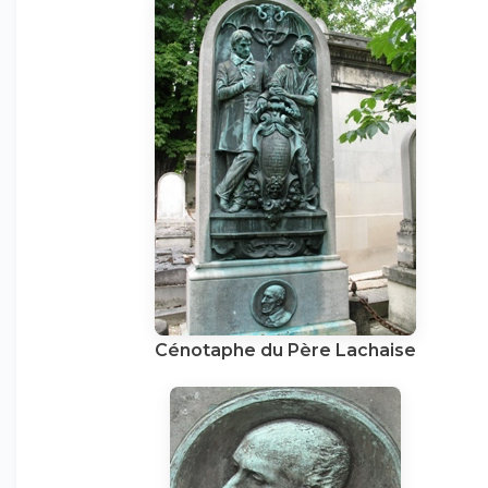
Cénotaphe du Père Lachaise