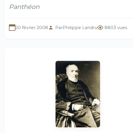
Panthéon
20 février 2008
Par
Philippe Landru
8803 vues