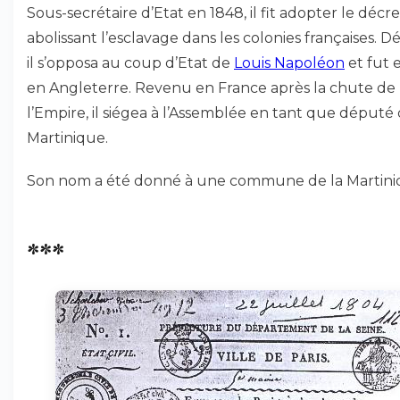
Sous-secrétaire d’Etat en 1848, il fit adopter le décre
abolissant l’esclavage dans les colonies françaises. D
il s’opposa au coup d’Etat de
Louis Napoléon
et fut e
en Angleterre. Revenu en France après la chute de
l’Empire, il siégea à l’Assemblée en tant que député 
Martinique.
Son nom a été donné à une commune de la Martini
***