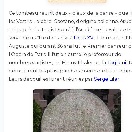
Ce tombeau réunit deux « dieux de la danse » que 
les Vestris. Le père, Gaetano, d’origine italienne, étud
art auprès de Louis Dupré à l’Académie Royale de Pa
servit de maître de danse à
Louis XVI
. Il forma son fil
Auguste qui durant 36 ans fut le Premier danseur 
l’Opéra de Paris. Il fut en outre le professeur de
nombreux artistes, tel Fanny Elssler ou la
Taglioni
. 
deux furent les plus grands danseurs de leur temps
Leurs dépouilles furent réunies par
Serge Lifar
.