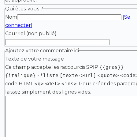
Qui êtes-vous ?
Nom
[
Se
connecter
]
Courriel (non publié)
Ajoutez votre commentaire ici
Texte de votre message
Ce champ accepte les raccourcis SPIP
{{gras}}
{italique}
-*liste
[texte->url]
<quote>
<code
code HTML
<q>
<del>
<ins>
. Pour créer des paragra
laissez simplement des lignes vides.