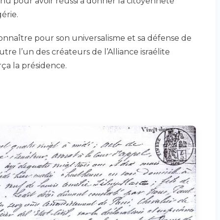
onnu pour avoir réussi à donner la citoyenneté
gérie.
 connaître pour son universalisme et sa défense de
outre l’un des créateurs de l’Alliance israélite
rça la présidence.