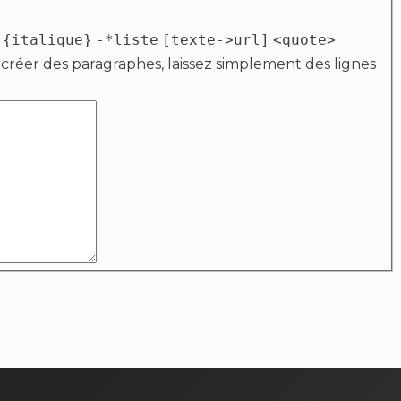
{italique}
-*liste
[texte->url]
<quote>
 créer des paragraphes, laissez simplement des lignes