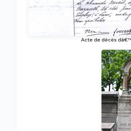
Acte de décès dâ€™