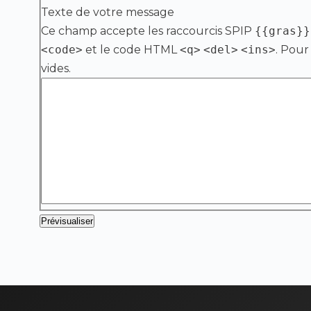
Texte de votre message
Ce champ accepte les raccourcis SPIP
{{gras}}
<code>
et le code HTML
<q>
<del>
<ins>
. Pour
vides.