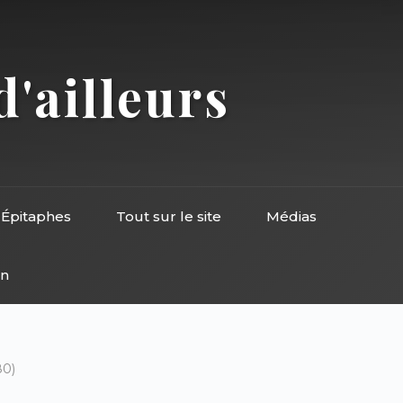
d'ailleurs
Épitaphes
Tout sur le site
Médias
on
80)