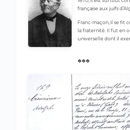
1870, il est surtout c
française aux juifs d’Al
Franc-maçon, il se fit
la fraternité. Il fut en 
universelle dont il exe
***