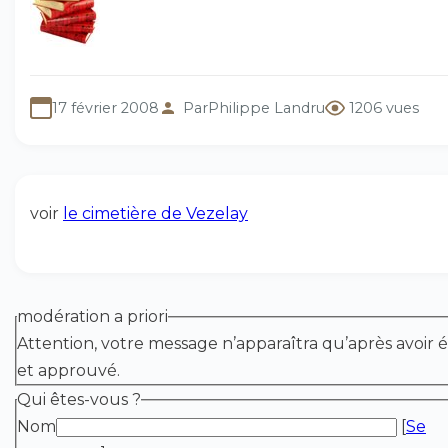
17 février 2008
Par
Philippe Landru
1206 vues
voir
le cimetière de Vezelay
modération a priori
Attention, votre message n’apparaîtra qu’après avoir é
et approuvé.
Qui êtes-vous ?
Nom
[
Se