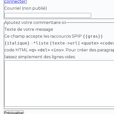
connecter
]
Courriel (non publié)
Ajoutez votre commentaire ici
Texte de votre message
Ce champ accepte les raccourcis SPIP
{{gras}}
{italique}
-*liste
[texte->url]
<quote>
<code
code HTML
<q>
<del>
<ins>
. Pour créer des paragra
laissez simplement des lignes vides.