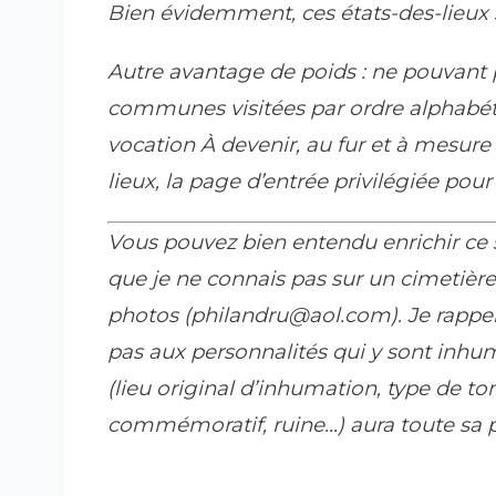
Bien évidemment, ces états-des-lieux
Autre avantage de poids : ne pouvant p
communes visitées par ordre alphabétiq
vocation À devenir, au fur et à mesure 
lieux, la page d’entrée privilégiée po
Vous pouvez bien entendu enrichir ce 
que je ne connais pas sur un cimetièr
photos (philandru@aol.com). Je rappell
pas aux personnalités qui y sont inhu
(lieu original d’inhumation, type de 
commémoratif, ruine...) aura toute sa p