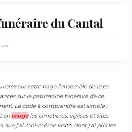
funéraire du Cantal
vues
uverez sur cette page l’ensemble de mes
ances sur le patrimoine funéraire de ce
ent. Le code à comprendre est simple :
t en
rouge
les cimetières, églises et sites
s que j’ai moi-même visité, dont j’ai pris les