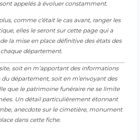
 sont appelés à évoluer constamment.
lus, comme c’était le cas avant, ranger les
ue, elles le seront sur cette page qui a
de la mise en place définitive des états des
ur chaque département.
site, soit en m’apportant des informations
e du département, soit en m’envoyant des
e que le patrimoine funéraire ne se limite
mées. Un détail particulièrement étonnant
tombe, anecdote sur le cimetière, monument
lace dans cette fiche.