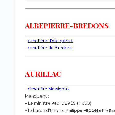
ALBEPIERRE-BREDONS
–
cimetière d’Albepierre
–
cimetière de Bredons
AURILLAC
–
cimetière Massigoux
Manquent :
–
Le ministre
Paul DEVÈS
(+1899)
–
le baron d’Empire
Philippe HIGONET
(+18