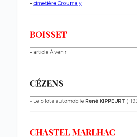
–
cimetière Croumaly
BOISSET
–
article À venir
CÉZENS
–
Le pilote automobile
René KIPPEURT
(+19
CHASTEL MARLHAC