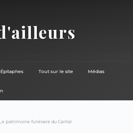
d'ailleurs
Épitaphes
Tout sur le site
Médias
on
 Le patrimoine funéraire du Cantal