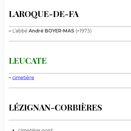
LAROQUE-DE-FA
–
L’abbé
André BOYER-MAS
(+1973)
LEUCATE
–
cimetière
LÉZIGNAN-CORBIÈRES
cimetière nord