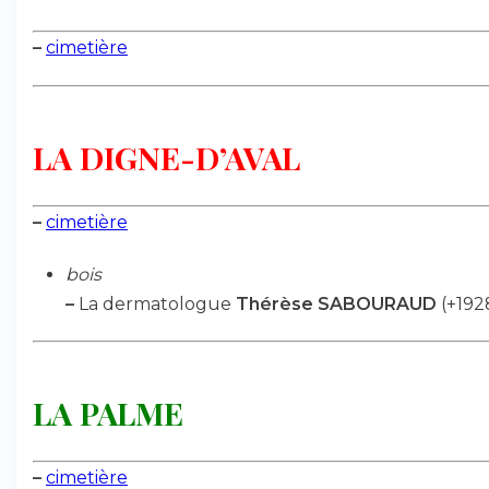
–
cimetière
LA DIGNE-D’AVAL
–
cimetière
bois
–
La dermatologue
Thérèse SABOURAUD
(+192
LA PALME
–
cimetière