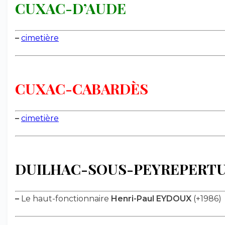
CUXAC-D’AUDE
–
cimetière
CUXAC-CABARDÈS
–
cimetière
DUILHAC-SOUS-PEYREPERT
–
Le haut-fonctionnaire
Henri-Paul EYDOUX
(+1986)