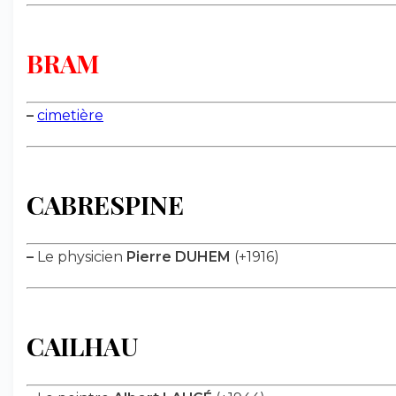
BRAM
–
cimetière
CABRESPINE
–
Le physicien
Pierre DUHEM
(+1916)
CAILHAU