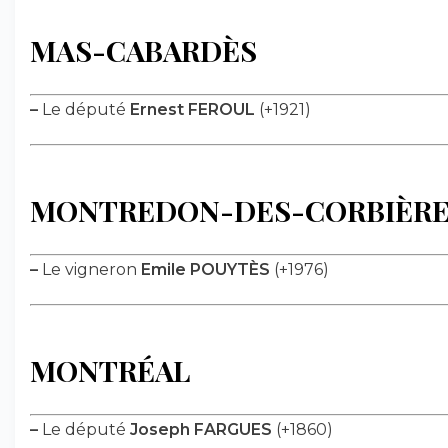
MAS-CABARDÈS
–
Le député
Ernest FEROUL
(+1921)
MONTREDON-DES-CORBIÈRE
–
Le vigneron
Emile POUYTÈS
(+1976)
MONTRÉAL
–
Le député
Joseph FARGUES
(+1860)