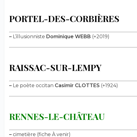
PORTEL-DES-CORBIÈRES
–
L’illusionniste
Dominique WEBB
(+2019)
RAISSAC-SUR-LEMPY
–
Le poète occitan
Casimir CLOTTES
(+1924)
RENNES-LE-CHÂTEAU
–
cimetière (fiche À venir)