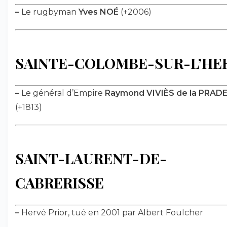
–
Le rugbyman
Yves NOÉ
(+2006)
SAINTE-COLOMBE-SUR-L’HE
–
Le général d’Empire
Raymond VIVIÈS de la PRAD
(+1813)
SAINT-LAURENT-DE-
CABRERISSE
–
Hervé Prior, tué en 2001 par Albert Foulcher