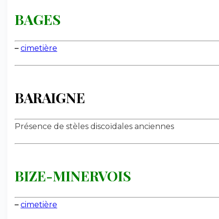
BAGES
–
cimetière
BARAIGNE
Présence de stèles discoïdales anciennes
BIZE-MINERVOIS
–
cimetière