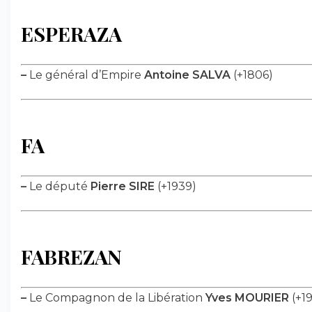
ESPERAZA
–
Le général d’Empire
Antoine SALVA
(+1806)
FA
–
Le député
Pierre SIRE
(+1939)
FABREZAN
–
Le Compagnon de la Libération
Yves MOURIER
(+1