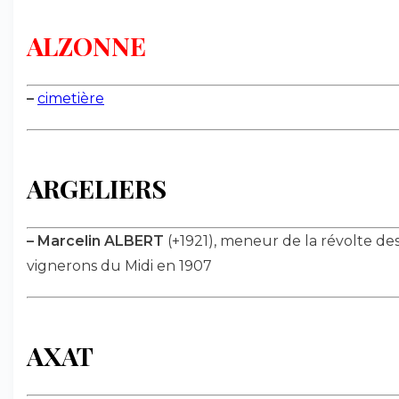
ALZONNE
–
cimetière
ARGELIERS
–
Marcelin ALBERT
(+1921), meneur de la révolte de
vignerons du Midi en 1907
AXAT