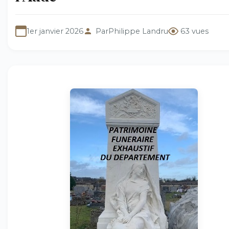
1er janvier 2026
Par
Philippe Landru
63 vues