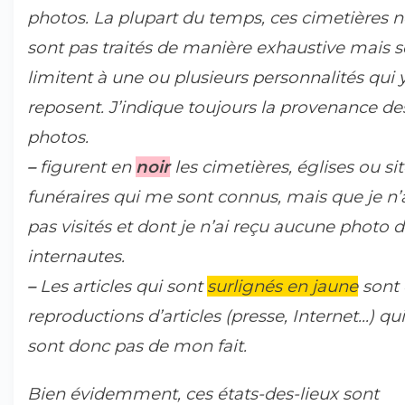
photos. La plupart du temps, ces cimetières n
sont pas traités de manière exhaustive mais s
limitent à une ou plusieurs personnalités qui 
reposent. J’indique toujours la provenance de
photos.
–
figurent en
noir
les cimetières, églises ou si
funéraires qui me sont connus, mais que je n’
pas visités et dont je n’ai reçu aucune photo 
internautes.
–
Les articles qui sont
surlignés en jaune
sont 
reproductions d’articles (presse, Internet...) qu
sont donc pas de mon fait.
Bien évidemment, ces états-des-lieux sont