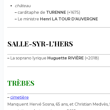
château
–
carditaphe de
TURENNE
(+1675)
–
Le ministre
Henri LA TOUR D’AUVERGNE
SALLE-SYR-L’HERS
–
La soprano lyrique
Huguette RIVIÈRE
(+2018)
TRÈBES
–
cimetière
Manquent Hervé Sosna, 65 ans, et Christian Medvès,