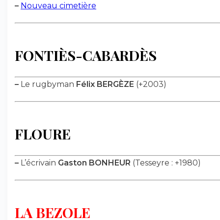
–
Nouveau cimetière
FONTIÈS-CABARDÈS
–
Le rugbyman
Félix BERGÈZE
(+2003)
FLOURE
–
L’écrivain
Gaston BONHEUR
(Tesseyre : +1980)
LA BEZOLE