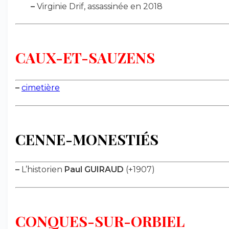
–
Virginie Drif, assassinée en 2018
CAUX-ET-SAUZENS
–
cimetière
CENNE-MONESTIÉS
–
L’historien
Paul GUIRAUD
(+1907)
CONQUES-SUR-ORBIEL