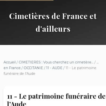
Cimetières de France et
d'ailleurs
Accueil
/
CIMETIERES : Vous cherchez un cimetière...
/
...
en France
/
OCCITANIE
/
11 - AUDE
/ 11 - Le patrimoine
funéraire de l’Aude
11 - Le patrimoine funéraire de
l’Aude