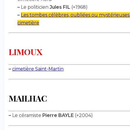
–
Le politicien
Jules FIL
(+1968)
–
Les tombes célèbres, oubliées ou mystérieuses
cimetière
LIMOUX
–
cimetière Saint-Martin
MAILHAC
–
Le céramiste
Pierre BAYLE
(+2004)