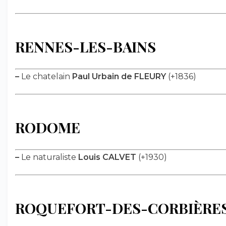
RENNES-LES-BAINS
–
Le chatelain
Paul Urbain de FLEURY
(+1836)
RODOME
–
Le naturaliste
Louis CALVET
(+1930)
ROQUEFORT-DES-CORBIÈRE