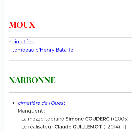
MOUX
–
cimetière
–
tombeau d’Henry Bataille
NARBONNE
cimetière de l’Ouest
Manquent :
–
La mezzo-soprano
Simone COUDERC
(+2005)
–
Le réalisateur
Claude GUILLEMOT
(+2014)
[
1
]