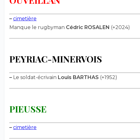
OUVEILLAN
–
cimetière
Manque le rugbyman
Cédric ROSALEN
(+2024)
PEYRIAC-MINERVOIS
–
Le soldat-écrivain
Louis BARTHAS
(+1952)
PIEUSSE
–
cimetière