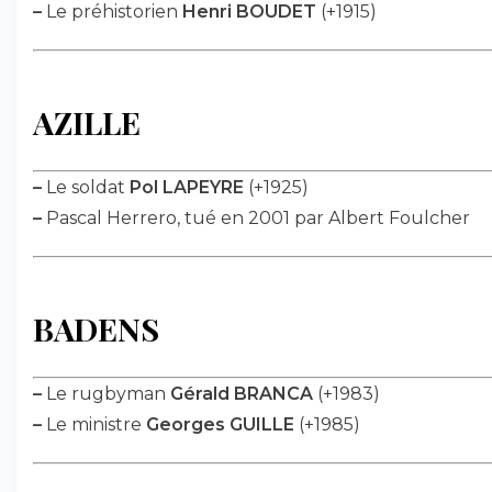
–
Le préhistorien
Henri BOUDET
(+1915)
AZILLE
–
Le soldat
Pol LAPEYRE
(+1925)
–
Pascal Herrero, tué en 2001 par Albert Foulcher
BADENS
–
Le rugbyman
Gérald BRANCA
(+1983)
–
Le ministre
Georges GUILLE
(+1985)