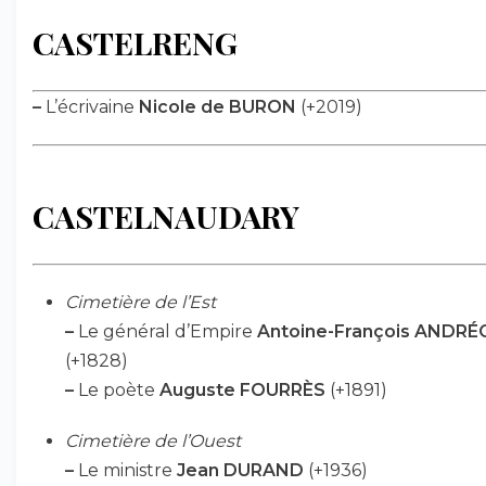
CASTELRENG
–
L’écrivaine
Nicole de BURON
(+2019)
CASTELNAUDARY
Cimetière de l’Est
–
Le général d’Empire
Antoine-François ANDR
(+1828)
–
Le poète
Auguste FOURRÈS
(+1891)
Cimetière de l’Ouest
–
Le ministre
Jean DURAND
(+1936)