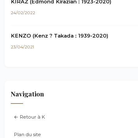
KIRAZ (Edmond Kirazian : 1923-2020)
24/02/2022
KENZO (Kenz ? Takada : 1939-2020)
23/04/2021
Navigation
← Retour à K
Plan du site