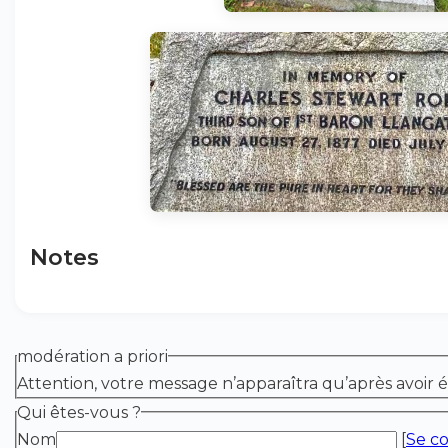
Notes
modération a priori
Attention, votre message n’apparaîtra qu’après avoir 
Qui êtes-vous ?
Nom
[
Se c