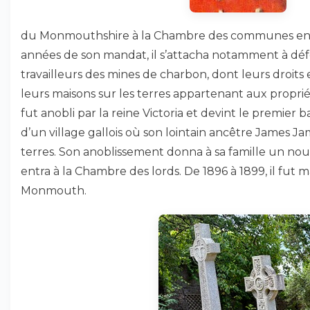
du Monmouthshire à la Chambre des communes en 1
années de son mandat, il s’attacha notamment à défe
travailleurs des mines de charbon, dont leurs droits 
leurs maisons sur les terres appartenant aux propriét
fut anobli par la reine Victoria et devint le premier
d’un village gallois où son lointain ancêtre James J
terres. Son anoblissement donna à sa famille un nouv
entra à la Chambre des lords. De 1896 à 1899, il fut ma
Monmouth.