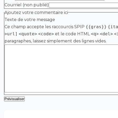
Courriel (non publié)
Ajoutez votre commentaire ici
Texte de votre message
Ce champ accepte les raccourcis SPIP
{{gras}}
{it
>url]
<quote>
<code>
et le code HTML
<q>
<del>
<
paragraphes, laissez simplement des lignes vides.