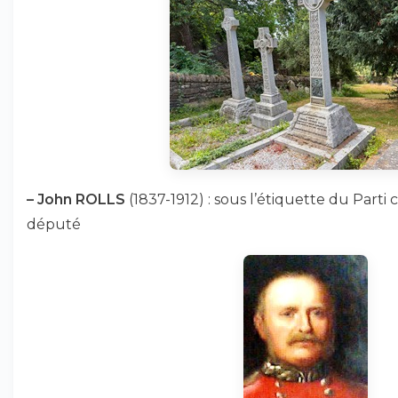
–
John ROLLS
(1837-1912) : sous l’étiquette du Parti 
député