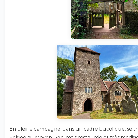
En pleine campagne, dans un cadre bucolique, se tro
Edifiée au Moyen-Âge, mais restaurée et très modifiée