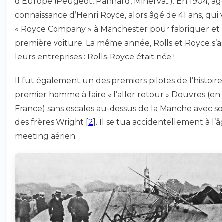
d’Europe (Peugeot, Panhard, Minerva...). En 1904, âgé d
connaissance d’Henri Royce, alors âgé de 41 ans, qui 
« Royce Company » à Manchester pour fabriquer et 
première voiture. La même année, Rolls et Royce s’a
leurs entreprises : Rolls-Royce était née !
Il fut également un des premiers pilotes de l’histoire d
premier homme à faire « l’aller retour » Douvres (en 
France) sans escales au-dessus de la Manche avec s
des frères Wright
[
2
]
. Il se tua accidentellement à l
meeting aérien.