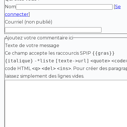
Nom
[
Se
connecter
]
Courriel (non publié)
Ajoutez votre commentaire ici
Texte de votre message
Ce champ accepte les raccourcis SPIP
{{gras}}
{italique}
-*liste
[texte->url]
<quote>
<code
code HTML
<q>
<del>
<ins>
. Pour créer des paragra
laissez simplement des lignes vides.