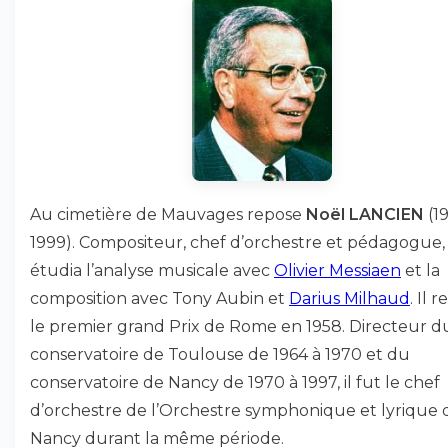
Au cimetière de Mauvages repose
Noël LANCIEN
(1
1999). Compositeur, chef d’orchestre et pédagogue, 
étudia l’analyse musicale avec
Olivier Messiaen
et la
composition avec Tony Aubin et
Darius Milhaud
. Il 
le premier grand Prix de Rome en 1958. Directeur d
conservatoire de Toulouse de 1964 à 1970 et du
conservatoire de Nancy de 1970 à 1997, il fut le chef
d’orchestre de l’Orchestre symphonique et lyrique 
Nancy durant la même période.