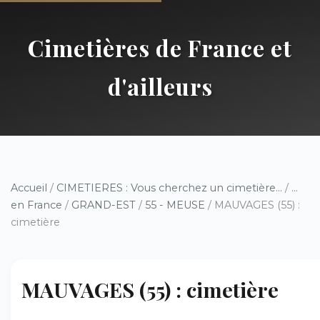
Cimetières de France et
d'ailleurs
Accueil
/
CIMETIERES : Vous cherchez un cimetière...
/
...
en France
/
GRAND-EST
/
55 - MEUSE
/ MAUVAGES (55) :
cimetière
MAUVAGES (55) : cimetière