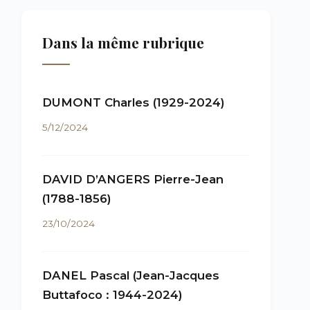
Dans la même rubrique
DUMONT Charles (1929-2024)
5/12/2024
DAVID D’ANGERS Pierre-Jean
(1788-1856)
23/10/2024
DANEL Pascal (Jean-Jacques
Buttafoco : 1944-2024)