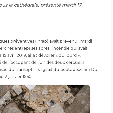
ous la cathédrale, présenté mardi 17
ques préventives (Inrap) avait prévenu : mardi
erches entreprises après l’incendie qui avait
5 avril 2019, allait dévoiler « du lourd ».
 de l’occupant de l’un des deux cercueils
isée du transept. Il s’agirait du poète Joachim Du
au 2 janvier 1560.