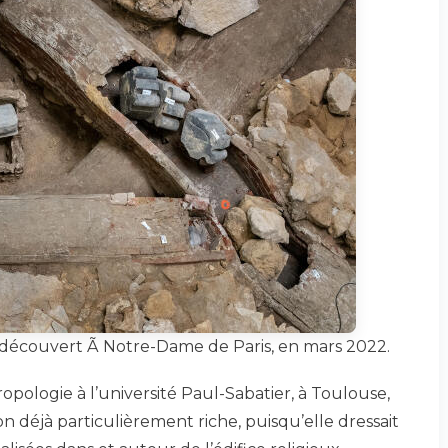
 découvert Ã Notre-Dame de Paris, en mars 2022.
pologie à l’université Paul-Sabatier, à Toulouse,
n déjà particulièrement riche, puisqu’elle dressait