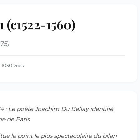
 (c1522-1560)
75)
1030 vues
 : Le poète Joachim Du Bellay identifié
me de Paris
tue le point le plus spectaculaire du bilan