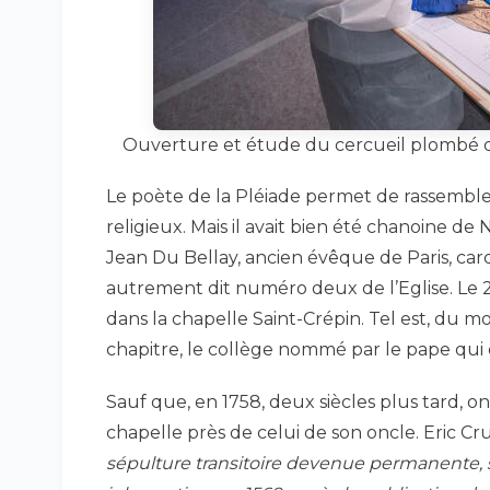
Ouverture et étude du cercueil plombé d
Le poète de la Pléiade permet de rassembler le
religieux. Mais il avait bien été chanoine de
Jean Du Bellay, ancien évêque de Paris, car
autrement dit numéro deux de l’Eglise. Le 2
dans la chapelle Saint-Crépin. Tel est, du mo
chapitre, le collège nommé par le pape qui
Sauf que, en 1758, deux siècles plus tard, o
chapelle près de celui de son oncle. Eric Cr
sépulture transitoire devenue permanente, so