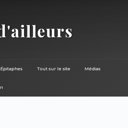
d'ailleurs
Épitaphes
Tout sur le site
Médias
on