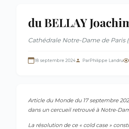
du BELLAY Joachim
Cathédrale Notre-Dame de Paris (
18 septembre 2024
Par
Philippe Landru
Article du
Monde
du 17 septembre 2024
dans un cercueil retrouvé à Notre-Da
La résolution de ce « cold case » consti