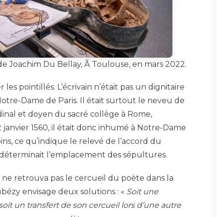
e Joachim Du Bellay, Ã Toulouse, en mars 2022.
s pointillés. L’écrivain n’était pas un dignitaire
 Notre-Dame de Paris. Il était surtout le neveu de
dinal et doyen du sacré collège à Rome,
 janvier 1560, il était donc inhumé à Notre-Dame
ins, ce qu’indique le relevé de l’accord du
 déterminait l’emplacement des sépultures.
n ne retrouva pas le cercueil du poète dans la
ubézy envisage deux solutions : «
Soit une
it un transfert de son cercueil lors d’une autre