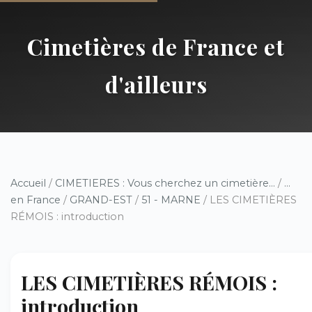
Cimetières de France et
d'ailleurs
Accueil
/
CIMETIERES : Vous cherchez un cimetière...
/
...
en France
/
GRAND-EST
/
51 - MARNE
/ LES CIMETIÈRES
RÉMOIS : introduction
LES CIMETIÈRES RÉMOIS :
introduction