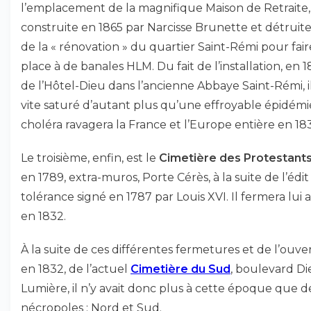
l’emplacement de la magnifique Maison de Retraite,
construite en 1865 par Narcisse Brunette et détruite
de la « rénovation » du quartier Saint-Rémi pour fair
place à de banales HLM. Du fait de l’installation, en 1
de l’Hôtel-Dieu dans l’ancienne Abbaye Saint-Rémi, il
vite saturé d’autant plus qu’une effroyable épidémi
choléra ravagera la France et l’Europe entière en 18
Le troisième, enfin, est le
Cimetière des Protestant
en 1789, extra-muros, Porte Cérès, à la suite de l’édit
tolérance signé en 1787 par Louis XVI. Il fermera lui a
en 1832.
À la suite de ces différentes fermetures et de l’ouve
en 1832, de l’actuel
Cimetière du Sud
, boulevard Di
Lumière, il n’y avait donc plus à cette époque que 
nécropoles : Nord et Sud.