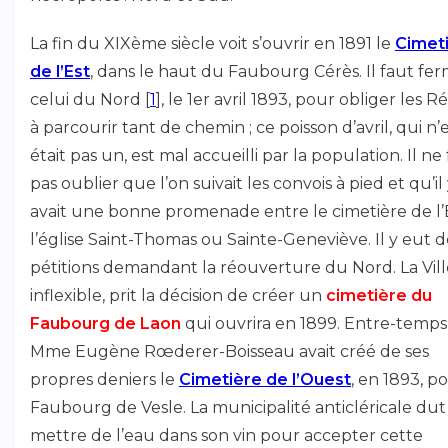
La fin du XIXème siècle voit s’ouvrir en 1891 le
Cimet
de l’Est
, dans le haut du Faubourg Cérès. Il faut fe
celui du Nord
[
1
]
, le 1er avril 1893, pour obliger les R
à parcourir tant de chemin ; ce poisson d’avril, qui n’
était pas un, est mal accueilli par la population. Il ne
pas oublier que l’on suivait les convois à pied et qu’il
avait une bonne promenade entre le cimetière de l’
l’église Saint-Thomas ou Sainte-Geneviève. Il y eut d
pétitions demandant la réouverture du Nord. La Vill
inflexible, prit la décision de créer un
cimetière du
Faubourg de Laon
qui ouvrira en 1899. Entre-temps
Mme Eugène Rœderer-Boisseau avait créé de ses
propres deniers le
Cimetière de l’Ouest
, en 1893, p
Faubourg de Vesle. La municipalité anticléricale dut
mettre de l’eau dans son vin pour accepter cette