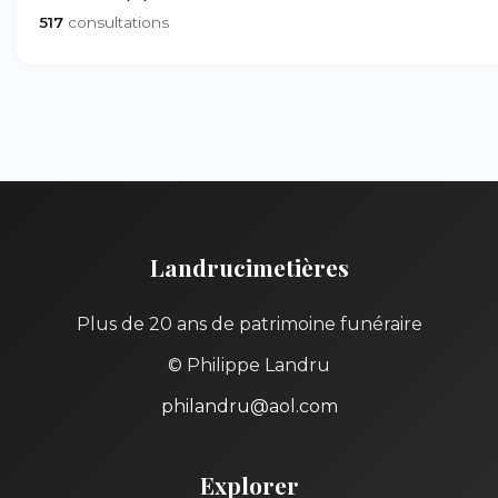
517
consultations
Landrucimetières
Plus de 20 ans de patrimoine funéraire
© Philippe Landru
philandru@aol.com
Explorer