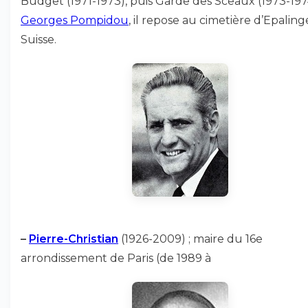
Budget (1971-1973), puis Garde des Sceaux (1973-197
Georges Pompidou
, il repose au cimetière d’Epaling
Suisse.
–
Pierre-Christian
(1926-2009) ; maire du 16e
arrondissement de Paris (de 1989 à