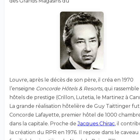
des Grands Magasins du
Louvre, après le décès de son père, il créa en 1970
l’enseigne
Concorde Hôtels & Resorts
, qui rassemble
hôtels de prestige (Crillon, Lutetia, le Martinez à Canne
La grande réalisation hôtelière de Guy Taittinger fut
Concorde Lafayette, premier hôtel de 1000 chambr
dans la capitale. Proche de
Jacques Chirac
, il contri
la création du RPR en 1976. Il repose dans le caveau