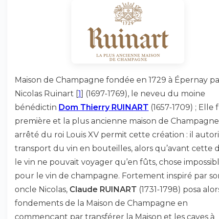
Maison de Champagne fondée en 1729 à Épernay pa
Nicolas Ruinart
[
1
]
(1697-1769), le neveu du moine
bénédictin
Dom Thierry RUINART
(1657-1709) ; Elle f
première et la plus ancienne maison de Champagne
arrêté du roi Louis XV permit cette création : il autori
transport du vin en bouteilles, alors qu’avant cette 
le vin ne pouvait voyager qu’en fûts, chose impossib
pour le vin de champagne. Fortement inspiré par so
oncle Nicolas,
Claude RUINART
(1731-1798) posa alor
fondements de la Maison de Champagne en
commençant par transférer la Maison et les caves à