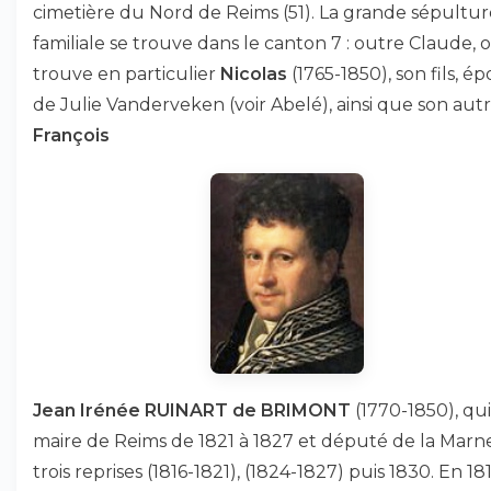
cimetière du Nord de Reims (51). La grande sépultur
familiale se trouve dans le canton 7 : outre Claude, 
trouve en particulier
Nicolas
(1765-1850), son fils, é
de Julie Vanderveken (voir Abelé), ainsi que son autre
François
Jean Irénée RUINART de BRIMONT
(1770-1850), qui
maire de Reims de 1821 à 1827 et député de la Marn
trois reprises (1816-1821), (1824-1827) puis 1830. En 1817