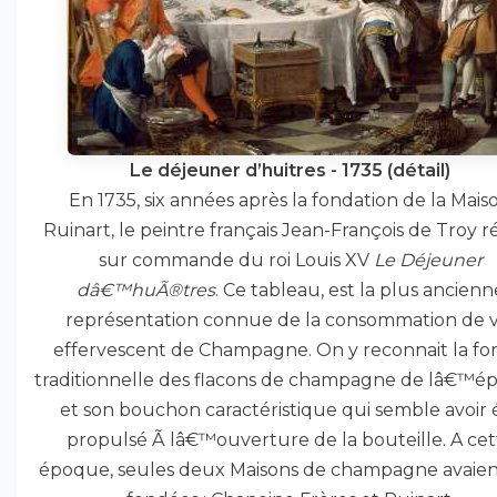
Le déjeuner d’huitres - 1735 (détail)
En 1735, six années après la fondation de la Mais
Ruinart, le peintre français Jean-François de Troy ré
sur commande du roi Louis XV
Le Déjeuner
dâ€™huÃ®tres
. Ce tableau, est la plus ancienn
représentation connue de la consommation de v
effervescent de Champagne. On y reconnait la f
traditionnelle des flacons de champagne de lâ€™
et son bouchon caractéristique qui semble avoir 
propulsé Ã lâ€™ouverture de la bouteille. A cet
époque, seules deux Maisons de champagne avaien