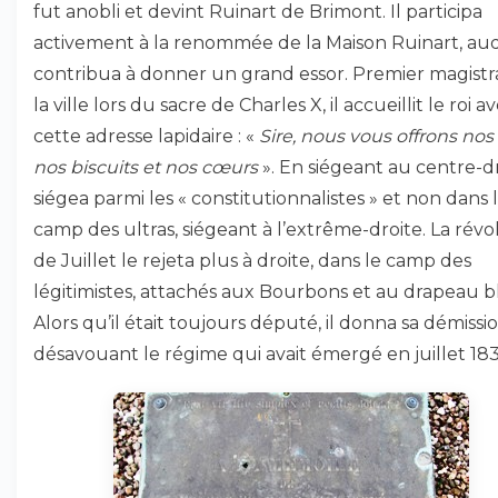
fut anobli et devint Ruinart de Brimont. Il participa
activement à la renommée de la Maison Ruinart, auq
contribua à donner un grand essor. Premier magistr
la ville lors du sacre de Charles X, il accueillit le roi a
cette adresse lapidaire : «
Sire, nous vous offrons nos 
nos biscuits et nos cœurs
». En siégeant au centre-dro
siégea parmi les « constitutionnalistes » et non dans 
camp des ultras, siégeant à l’extrême-droite. La révo
de Juillet le rejeta plus à droite, dans le camp des
légitimistes, attachés aux Bourbons et au drapeau b
Alors qu’il était toujours député, il donna sa démissi
désavouant le régime qui avait émergé en juillet 183