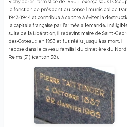
Vichy après l’armistice de 1940, il exerça sous l’Occu
la fonction de président du conseil municipal de Par
1943-1944 et contribua à ce titre à éviter la destruct
la capitale française par l’armée allemande. Inéligible
suite de la Libération, il redevint maire de Saint-Geo
des-Coteaux en 1953 et fut réélu jusqu’à sa mort. Il
repose dans le caveau familial du cimetière du Nord
Reims (51) (canton 38).