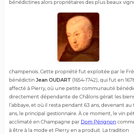
bénédictines alors propriétaires des plus beaux vign
champenois. Cette propriété fut exploitée par le Fr
bénédictin
Jean OUDART
(1654-1742), qui fut en 167
affecté à Pierry, où une petite communauté bénédi
directement dépendante de Châlons gérait les bien
l’abbaye, et où il resta pendant 63 ans, devenant au f
ans, le principal gestionnaire. À ce moment, le vin pét
acclimaté en Champagne par
Dom Pérignon
comme
à être à la mode et Pierry en a produit. La tradition