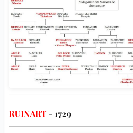
RUINART
- 1729