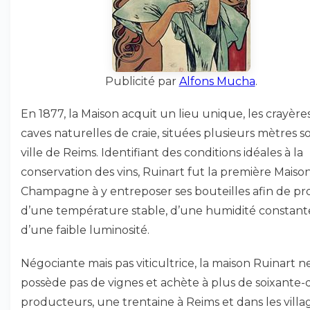
Publicité par
Alfons Mucha
.
En 1877, la Maison acquit un lieu unique, les crayères
caves naturelles de craie, situées plusieurs mètres s
ville de Reims. Identifiant des conditions idéales à la
conservation des vins, Ruinart fut la première Maiso
Champagne à y entreposer ses bouteilles afin de pro
d’une température stable, d’une humidité constant
d’une faible luminosité.
Négociante mais pas viticultrice, la maison Ruinart n
possède pas de vignes et achète à plus de soixante-d
producteurs, une trentaine à Reims et dans les villa