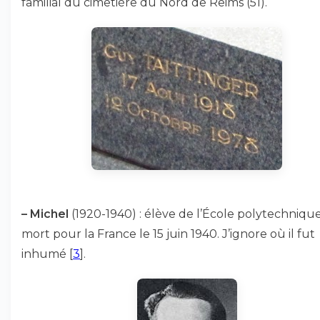
familial du cimetière du Nord de Reims (51).
–
Michel
(1920-1940) : élève de l’École polytechniqu
mort pour la France le 15 juin 1940. J’ignore où il fut
inhumé
[
3
]
.