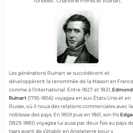
fondées : Chanoine Frères et Ruinart.
Les générations Ruinart se succédèrent et
développèrent la renommée de la Maison en Franc
comme à l’international. Entre 1827 et 1831,
Edmond
Ruinart
(1795-1856) voyagea en aux États-Unis et en
Russie, où il noua des relations commerciales avec la
noblesse des pays. En 1859 puis en 1861, son fils
Edga
(1829-1881) voyagea lui aussi par deux fois au pays d
tsars avant de s’établir en Angleterre pour y