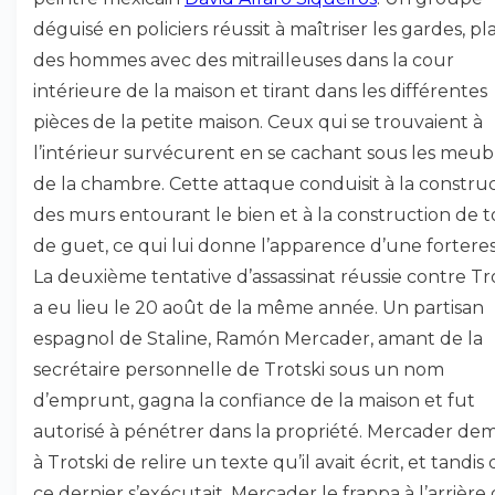
déguisé en policiers réussit à maîtriser les gardes, p
des hommes avec des mitrailleuses dans la cour
intérieure de la maison et tirant dans les différentes
pièces de la petite maison. Ceux qui se trouvaient à
l’intérieur survécurent en se cachant sous les meub
de la chambre. Cette attaque conduisit à la constru
des murs entourant le bien et à la construction de t
de guet, ce qui lui donne l’apparence d’une forteres
La deuxième tentative d’assassinat réussie contre Tr
a eu lieu le 20 août de la même année. Un partisan
espagnol de Staline, Ramón Mercader, amant de la
secrétaire personnelle de Trotski sous un nom
d’emprunt, gagna la confiance de la maison et fut
autorisé à pénétrer dans la propriété. Mercader d
à Trotski de relire un texte qu’il avait écrit, et tandis
ce dernier s’exécutait, Mercader le frappa à l’arrière