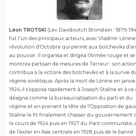
Léon TROTSKI
(Lev Davidovitch Bronstein : 1879-19
fut l’un des principaux acteurs, avec Vladimir Lénine,
révolution d’Octobre qui permit aux bolcheviks d’ar
au pouvoir. Il organisa et dirigea l’Armée rouge et se
montrea partisan de mesures de Terreur : son actio
contribua à la victoire des bolcheviks et à la survie d
régime soviétique. Après la mort de Lénine en janvie
1924, il s’opposa rapidement à Joseph Staline et à ce 
désigna comme la bureaucratisation du parti et du
régime et en prenant la tête de l’Opposition de gau
Staline le fit finalement chasser du gouvernement 
le cours de 1924 puis en 1927 du Parti communiste, 
de l’exiler en Asie centrale en 1928 puis de le bannir