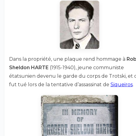
Dans la propriété, une plaque rend hommage à
Rob
Sheldon HARTE
(1915-1940), jeune communiste
étatsunien devenu le garde du corps de Trotski, et 
fut tué lors de la tentative d’assassinat de
Siqueiros
.