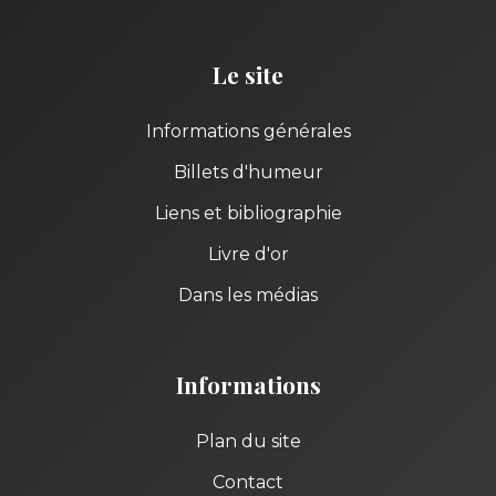
Le site
Informations générales
Billets d'humeur
Liens et bibliographie
Livre d'or
Dans les médias
Informations
Plan du site
Contact