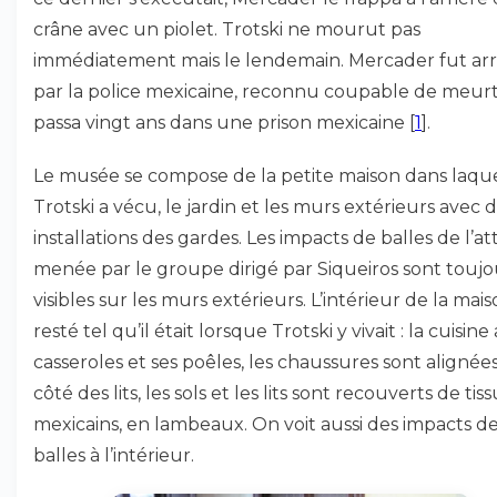
crâne avec un piolet. Trotski ne mourut pas
immédiatement mais le lendemain. Mercader fut ar
par la police mexicaine, reconnu coupable de meurt
passa vingt ans dans une prison mexicaine
[
1
]
.
Le musée se compose de la petite maison dans laqu
Trotski a vécu, le jardin et les murs extérieurs avec 
installations des gardes. Les impacts de balles de l’a
menée par le groupe dirigé par Siqueiros sont toujo
visibles sur les murs extérieurs. L’intérieur de la mais
resté tel qu’il était lorsque Trotski y vivait : la cuisine 
casseroles et ses poêles, les chaussures sont alignées
côté des lits, les sols et les lits sont recouverts de tiss
mexicains, en lambeaux. On voit aussi des impacts d
balles à l’intérieur.