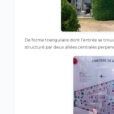
De forme triangulaire dont l’entrée se tro
structuré par deux allées centrales perpend