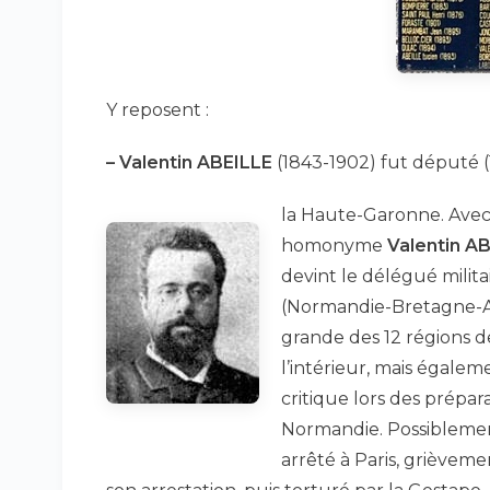
Y reposent :
–
Valentin ABEILLE
(1843-1902) fut député (
la Haute-Garonne. Avec l
homonyme
Valentin A
devint le délégué milita
(Normandie-Bretagne-A
grande des 12 régions d
l’intérieur, mais égaleme
critique lors des prépa
Normandie. Possiblement 
arrêté à Paris, grièveme