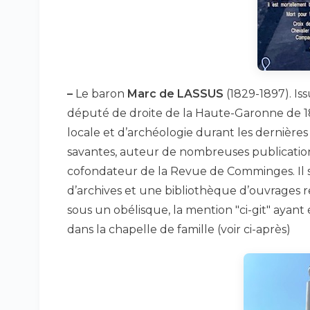
–
Le baron
Marc de LASSUS
(1829-1897). Is
député de droite de la Haute-Garonne de 187
locale et d’archéologie durant les dernière
savantes, auteur de nombreuses publications
cofondateur de la Revue de Comminges. Il s
d’archives et une bibliothèque d’ouvrages rel
sous un obélisque, la mention "ci-git" ayant é
dans la chapelle de famille (voir ci-après)