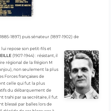
1885-1897) puis sénateur (1897-1902) de
ui repose son petit-fils et
BEILLE
(1907-1944) : résistant, il
ire régional de la Région M
njou), non seulement la plus
es Forces françaises de
nt celle qui fut la plus
ratifs du débarquement de
trahi par sa secrétaire, il fut
nt blessé par balles lors de