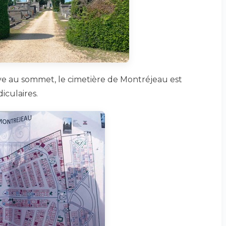
uve au sommet, le cimetière de Montréjeau est
iculaires.