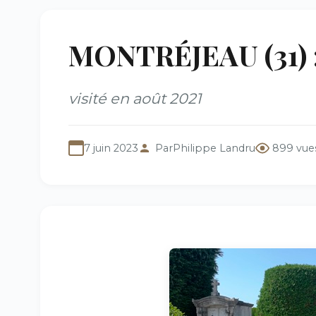
MONTRÉJEAU (31) :
visité en août 2021
7 juin 2023
Par
Philippe Landru
899 vue