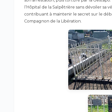
son arrestation, puis torturé par la Gestapo.
l’Hôpital de la Salpêtrière sans dévoiler sa vé
contribuant à maintenir le secret sur le déba
Compagnon de la Libération.