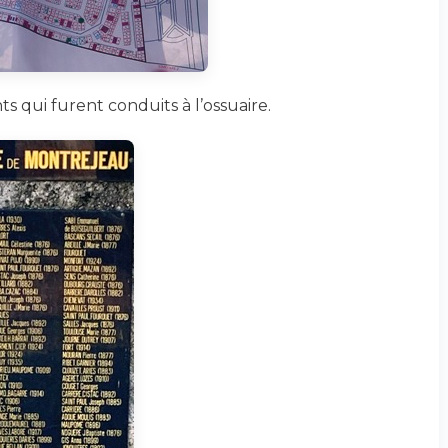
ts qui furent conduits à l’ossuaire.