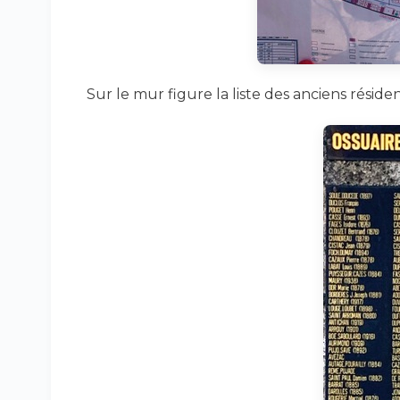
Sur le mur figure la liste des anciens résiden