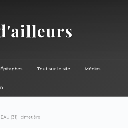
d'ailleurs
Épitaphes
Tout sur le site
Médias
on
U (31) : cimetière