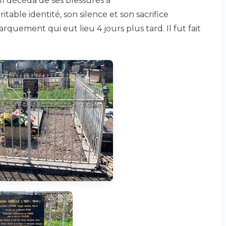
 Il décéda de ses blessures à
ritable identité, son silence et son sacrifice
rquement qui eut lieu 4 jours plus tard. Il fut fait