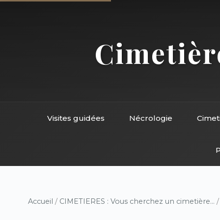
Cimetière
Visites guidées
Nécrologie
Cimet
P
Accueil
/
CIMETIERES : Vous cherchez un cimetière...