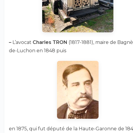
–
L’avocat
Charles TRON
(1817-1881), maire de Bagnè
de-Luchon en 1848 puis
en 1875, qui fut député de la Haute-Garonne de 184