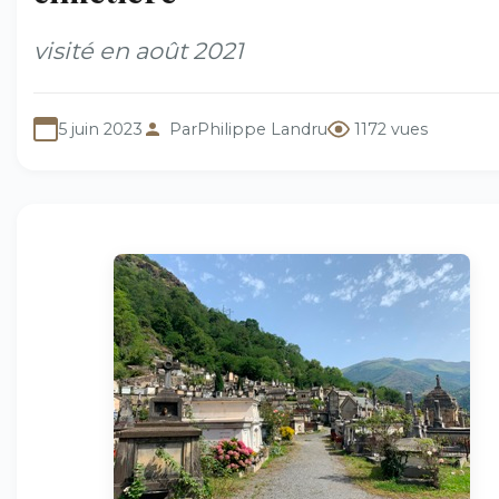
visité en août 2021
5 juin 2023
Par
Philippe Landru
1172 vues