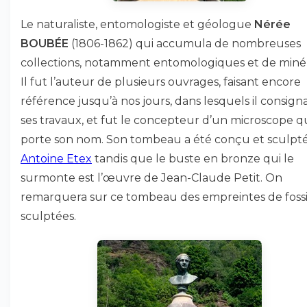
Le naturaliste, entomologiste et géologue
Nérée
BOUBÉE
(1806-1862) qui accumula de nombreuses
collections, notamment entomologiques et de miné
Il fut l’auteur de plusieurs ouvrages, faisant encore
référence jusqu’à nos jours, dans lesquels il consign
ses travaux, et fut le concepteur d’un microscope q
porte son nom. Son tombeau a été conçu et sculpté
Antoine Etex
tandis que le buste en bronze qui le
surmonte est l’œuvre de Jean-Claude Petit. On
remarquera sur ce tombeau des empreintes de fossi
sculptées.