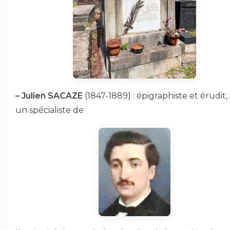
–
Julien SACAZE
(1847-1889) : épigraphiste et érudit, i
un spécialiste de