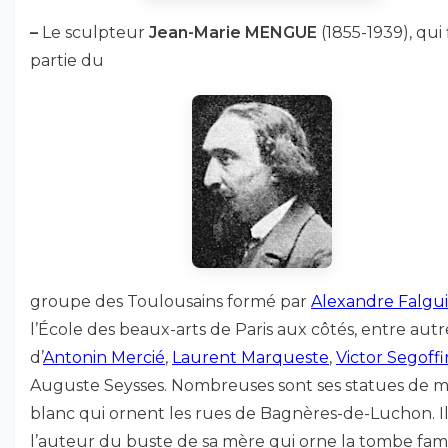
–
Le sculpteur
Jean-Marie MENGUE
(1855-1939), qui 
partie du
groupe des Toulousains formé par
Alexandre Falgu
l’École des beaux-arts de Paris aux côtés, entre autr
d’
Antonin Mercié
,
Laurent Marqueste
,
Victor Segoffi
Auguste Seysses. Nombreuses sont ses statues de 
blanc qui ornent les rues de Bagnères-de-Luchon. Il
l’auteur du buste de sa mère qui orne la tombe famil