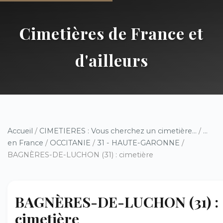
Cimetières de France et
d'ailleurs
Accueil
/
CIMETIERES : Vous cherchez un cimetière...
/
...
en France
/
OCCITANIE
/
31 - HAUTE-GARONNE
/
BAGNÈRES-DE-LUCHON (31) : cimetière
BAGNÈRES-DE-LUCHON (31) :
cimetière