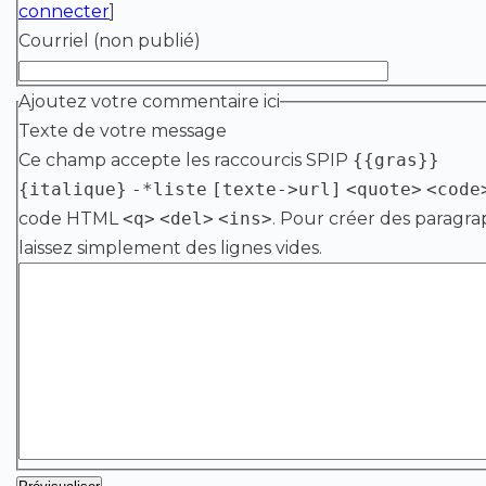
connecter
]
Courriel (non publié)
Ajoutez votre commentaire ici
Texte de votre message
Ce champ accepte les raccourcis SPIP
{{gras}}
{italique}
-*liste
[texte->url]
<quote>
<code
code HTML
<q>
<del>
<ins>
. Pour créer des paragra
laissez simplement des lignes vides.