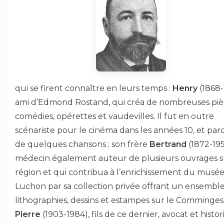
qui se firent connaître en leurs temps :
Henry
(1868-
ami d’Edmond Rostand, qui créa de nombreuses piè
comédies, opérettes et vaudevilles. Il fut en outre
scénariste pour le cinéma dans les années 10, et paro
de quelques chansons ; son frère
Bertrand
(1872-195
médecin également auteur de plusieurs ouvrages s
région et qui contribua à l’enrichissement du musé
Luchon par sa collection privée offrant un ensembl
lithographies, dessins et estampes sur le Comminges 
Pierre
(1903-1984), fils de ce dernier, avocat et histor