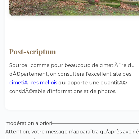
Post-scriptum
Source : comme pour beaucoup de cimetiÃ¨re du
dÃ©partement, on consultera l’excellent site des
cimetiÃ¨res mellois
qui apporte une quantitÃ©
considÃ©rable d’informations et de photos.
modération a priori
Attention, votre message n’apparaîtra qu’après avoir é