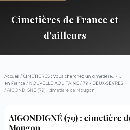
Cimetières de France et
d'ailleurs
Accueil
/
CIMETIERES : Vous cherchez un cimetière...
/
...
en France
/
NOUVELLE AQUITAINE
/
79 - DEUX-SÈVRES
/ AIGONDIGNÉ (79) : cimetière de Mougon
AIGONDIGNÉ (79) : cimetière d
Mougon