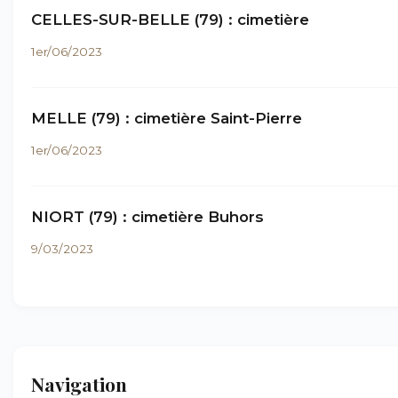
CELLES-SUR-BELLE (79) : cimetière
1er/06/2023
MELLE (79) : cimetière Saint-Pierre
1er/06/2023
NIORT (79) : cimetière Buhors
9/03/2023
Navigation