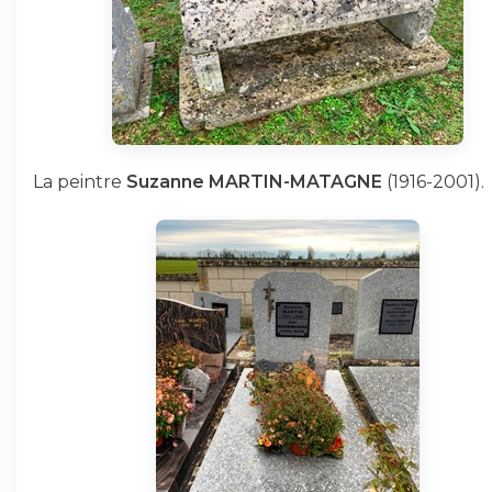
La peintre
Suzanne MARTIN-MATAGNE
(1916-2001).