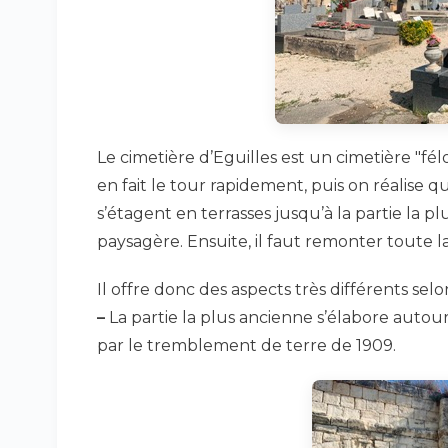
Le cimetière d’Eguilles est un cimetière "fé
en fait le tour rapidement, puis on réalise
s’étagent en terrasses jusqu’à la partie la 
paysagère. Ensuite, il faut remonter toute l
Il offre donc des aspects très différents sel
–
La partie la plus ancienne s’élabore autour
par le tremblement de terre de 1909.