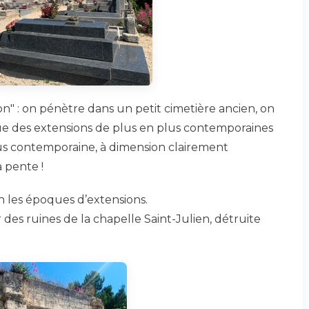
lon" : on pénètre dans un petit cimetière ancien, on
 que des extensions de plus en plus contemporaines
plus contemporaine, à dimension clairement
a pente !
on les époques d’extensions.
 des ruines de la chapelle Saint-Julien, détruite