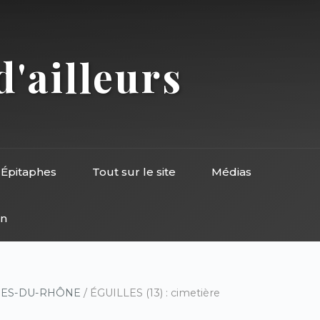
d'ailleurs
Épitaphes
Tout sur le site
Médias
on
HES-DU-RHÔNE
/ ÉGUILLES (13) : cimetière