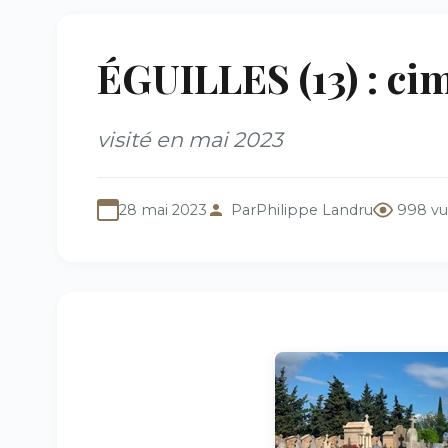
ÉGUILLES (13) : ci
visité en mai 2023
28 mai 2023
Par
Philippe Landru
998 vu