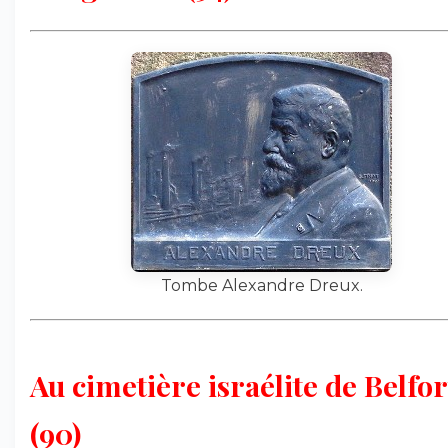
Tombe Alexandre Dreux.
Au cimetière israélite de Belfor
(90)