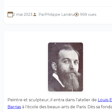
2 mai 2023
Par
Philippe Landru
959 vues
Peintre et sculpteur, il entra dans l’atelier de
Louis-
Barrias
à l’école des beaux-arts de Paris. Dès sa fond