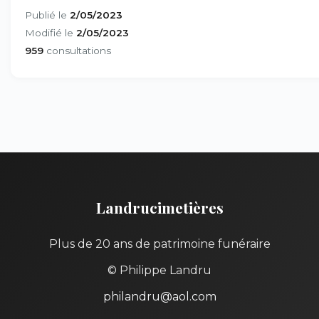
Publié le
2/05/2023
Modifié le
2/05/2023
959
consultations
Landrucimetières
Plus de 20 ans de patrimoine funéraire
© Philippe Landru
philandru@aol.com