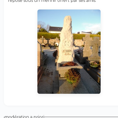
repose sous un menhir offert par ses amis.
modération a priori