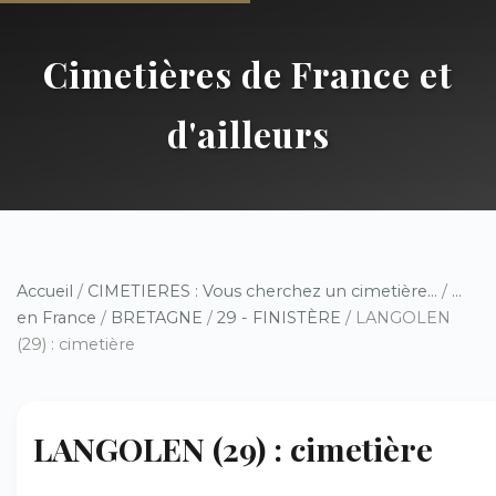
Cimetières de France et
d'ailleurs
Accueil
/
CIMETIERES : Vous cherchez un cimetière...
/
...
en France
/
BRETAGNE
/
29 - FINISTÈRE
/ LANGOLEN
(29) : cimetière
LANGOLEN (29) : cimetière