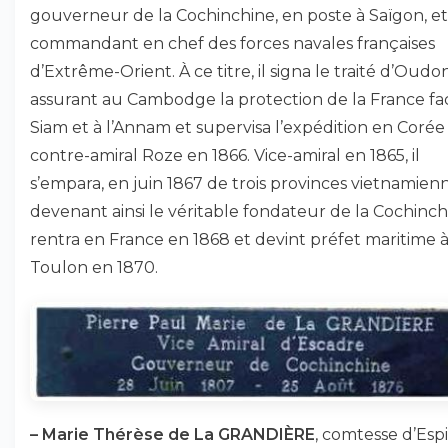
gouverneur de la Cochinchine, en poste à Saïgon, et
commandant en chef des forces navales françaises
d’Extrême-Orient. À ce titre, il signa le traité d’Oudo
assurant au Cambodge la protection de la France fa
Siam et à l’Annam et supervisa l’expédition en Corée
contre-amiral Roze en 1866. Vice-amiral en 1865, il
s’empara, en juin 1867 de trois provinces vietnamienn
devenant ainsi le véritable fondateur de la Cochinchi
rentra en France en 1868 et devint préfet maritime 
Toulon en 1870.
–
Marie Thérèse de La GRANDIÈRE
, comtesse d’Esp