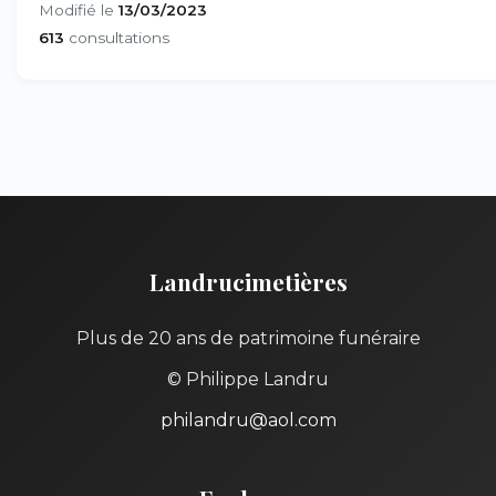
Modifié le
13/03/2023
613
consultations
Landrucimetières
Plus de 20 ans de patrimoine funéraire
© Philippe Landru
philandru@aol.com