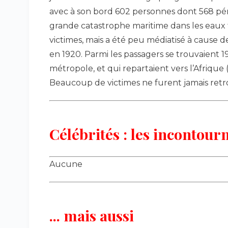
avec à son bord 602 personnes dont 568 péri
grande catastrophe maritime dans les eaux 
victimes, mais a été peu médiatisé à cause d
en 1920. Parmi les passagers se trouvaient 19
métropole, et qui repartaient vers l’Afriqu
Beaucoup de victimes ne furent jamais retr
Célébrités : les incontourn
Aucune
... mais aussi