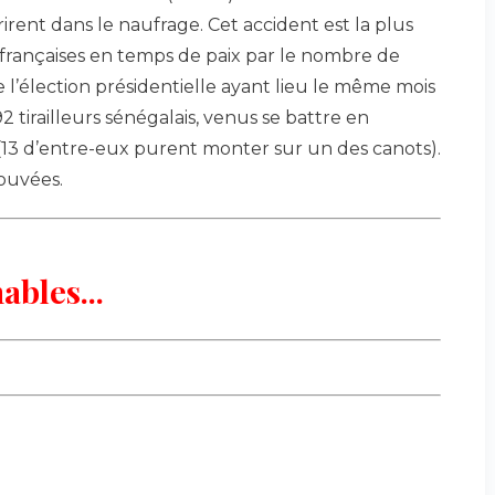
rent dans le naufrage. Cet accident est la plus
françaises en temps de paix par le nombre de
e l’élection présidentielle ayant lieu le même mois
2 tirailleurs sénégalais, venus se battre en
e (13 d’entre-eux purent monter sur un des canots).
ouvées.
ables...