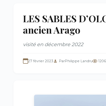
LES SABLES D’OLON
ancien Arago
visité en décembre 2022
27 février 2023
Par
Philippe Landru
1206