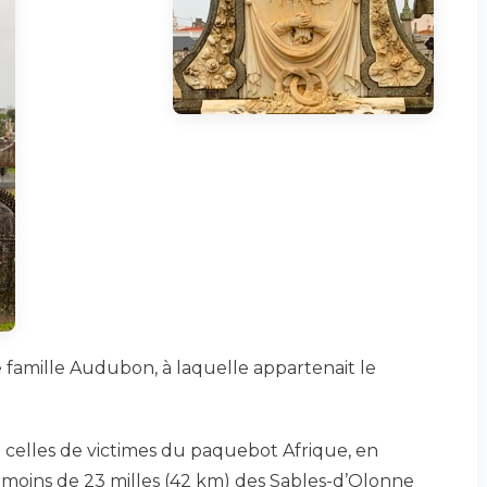
 famille Audubon, à laquelle appartenait le
t celles de victimes du paquebot Afrique, en
 à moins de 23 milles (42 km) des Sables-d’Olonne