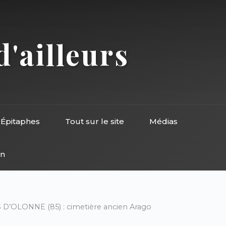
d'ailleurs
Épitaphes
Tout sur le site
Médias
on
 D’OLONNE (85) : cimetière ancien Arago