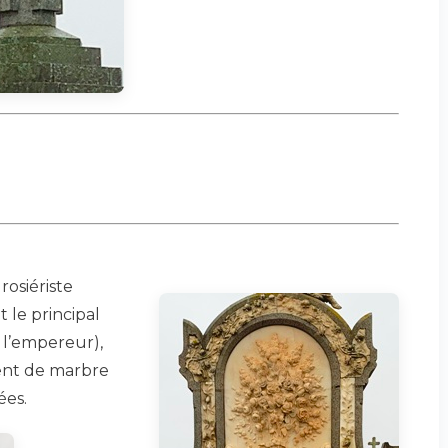
rosiériste
t le principal
 l’empereur),
ent de marbre
ées.