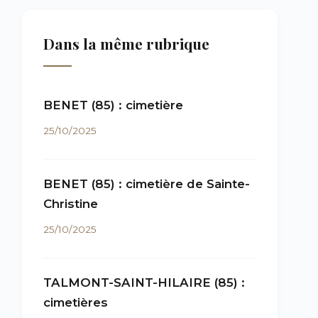
Dans la même rubrique
BENET (85) : cimetière
25/10/2025
BENET (85) : cimetière de Sainte-
Christine
25/10/2025
TALMONT-SAINT-HILAIRE (85) :
cimetières