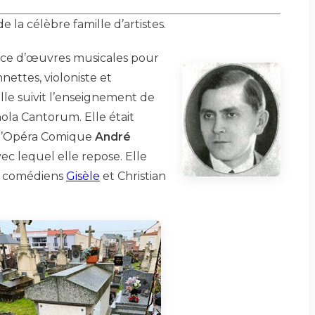
e la célèbre famille d’artistes.
ice d’œuvres musicales pour
nettes, violoniste et
lle suivit l’enseignement de
hola Cantorum. Elle était
 l’Opéra Comique
André
ec lequel elle repose. Elle
s comédiens
Gisèle
et Christian