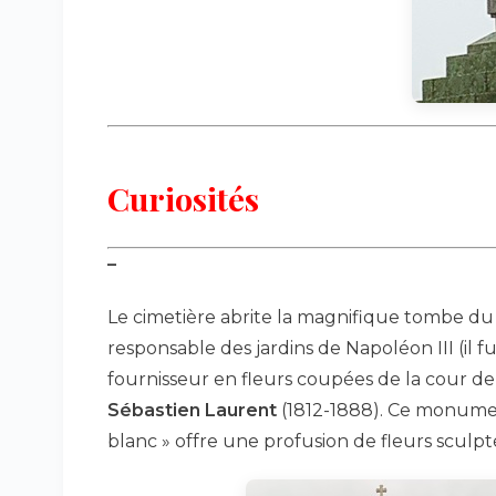
Curiosités
–
Le cimetière abrite la magnifique tombe du 
responsable des jardins de Napoléon III (il fu
fournisseur en fleurs coupées de la cour de
Sébastien Laurent
(1812-1888). Ce monum
blanc » offre une profusion de fleurs sculpt