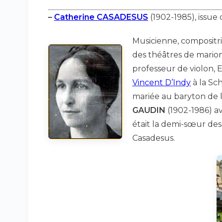
–
Catherine CASADESUS
(1902-1985), issue d
Musicienne, compositr
des théâtres de marion
professeur de violon, E
Vincent D’Indy
à la Sc
mariée au baryton de
GAUDIN
(1902-1986) av
était la demi-sœur de
Casadesus.