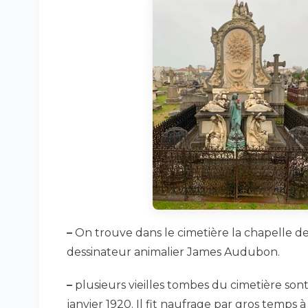
–
On trouve dans le cimetière la chapelle de
dessinateur animalier James Audubon.
–
plusieurs vieilles tombes du cimetière son
janvier 1920. Il fit naufrage par gros temps