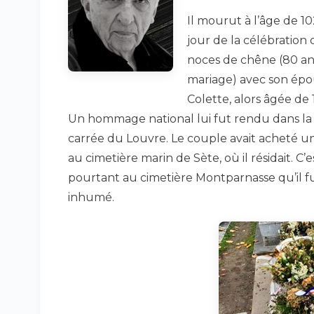
Il mourut à l’âge de 10
jour de la célébration 
noces de chêne (80 an
mariage) avec son ép
Colette, alors âgée de 
Un hommage national lui fut rendu dans la
carrée du Louvre. Le couple avait acheté u
au cimetière marin de Sète, où il résidait. C’e
pourtant au cimetière Montparnasse qu’il f
inhumé.