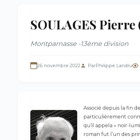
SOULAGES Pierre (
Montparnasse -13ème division
26 novembre 2022
Par
Philippe Landru
Associé depuis la fin des
particulièrement connu
qu’il appela « noir-lum
roman fut l’un des pri