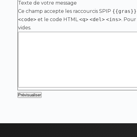
Texte de votre message
Ce champ accepte les raccourcis SPIP
{{gras}}
<code>
et le code HTML
<q>
<del>
<ins>
. Pour
vides.