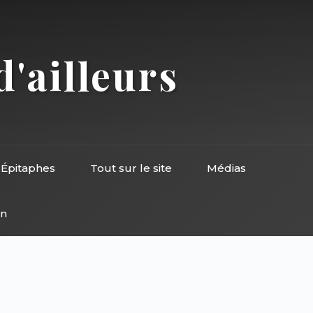
d'ailleurs
Épitaphes
Tout sur le site
Médias
on