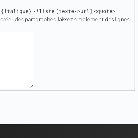
{italique}
-*liste
[texte->url]
<quote>
 créer des paragraphes, laissez simplement des lignes