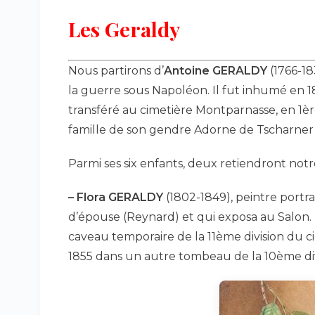
Les Geraldy
Nous partirons d’
Antoine GERALDY
(1766-18
la guerre sous Napoléon. Il fut inhumé en 1
transféré au cimetière Montparnasse, en 1ère
famille de son gendre Adorne de Tscharner
Parmi ses six enfants, deux retiendront notr
–
Flora GERALDY
(1802-1849), peintre portr
d’épouse (Reynard) et qui exposa au Salon
caveau temporaire de la 11ème division du ci
1855 dans un autre tombeau de la 10ème di