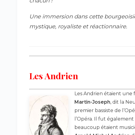
chacun !
Une immersion dans cette bourgeoisie 
mystique, royaliste et réactionnaire.
Les Andrien
Les Andrien étaient une f
Martin-Joseph
, dit la Ne
premier bassiste de l’Opé
l’Opéra. Il fut également 
beaucoup étaient musicie