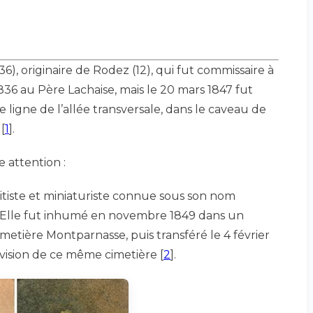
36), originaire de Rodez (12), qui fut commissaire à
836 au Père Lachaise, mais le 20 mars 1847 fut
 ligne de l’allée transversale, dans le caveau de
[
1
]
.
e attention :
aitiste et miniaturiste connue sous son nom
. Elle fut inhumé en novembre 1849 dans un
metière Montparnasse, puis transféré le 4 février
vision de ce même cimetière
[
2
]
.