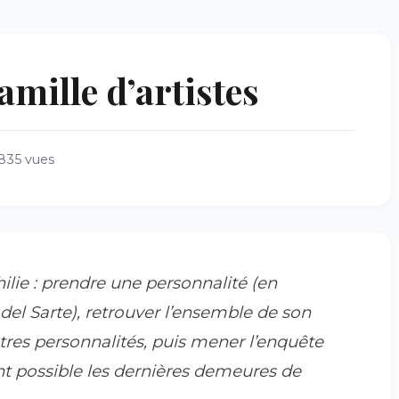
amille d’artistes
835 vues
ilie : prendre une personnalité (en
del Sarte), retrouver l’ensemble de son
res personnalités, puis mener l’enquête
t possible les dernières demeures de