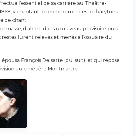
fectua l’essentiel de sa carrière au Théâtre-
à 1868, y chantant de nombreux rôles de barytons.
le de chant.
parnasse, d’abord dans un caveau provisoire puis
s restes furent relevés et menés à l’ossuaire du
i épousa François Delsarte (qui suit), et qui repose
division du cimetière Montmartre.