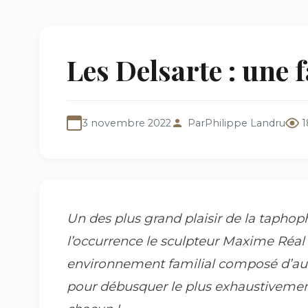
Les Delsarte : une f
3 novembre 2022
Par
Philippe Landru
1
Un des plus grand plaisir de la taphoph
l’occurrence le sculpteur Maxime Réal 
environnement familial composé d’aut
pour débusquer le plus exhaustivemen