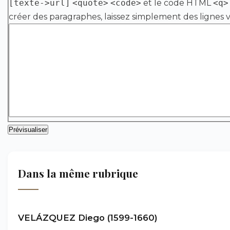
[texte->url]
<quote>
<code>
et le code HTML
<q>
créer des paragraphes, laissez simplement des lignes v
Dans la même rubrique
VELÁZQUEZ Diego (1599-1660)