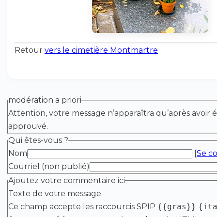
Retour
vers le cimetière Montmartre
modération a priori
Attention, votre message n’apparaîtra qu’après avoir é
approuvé.
Qui êtes-vous ?
Nom
[
Se c
Courriel (non publié)
Ajoutez votre commentaire ici
Texte de votre message
Ce champ accepte les raccourcis SPIP
{{gras}}
{it