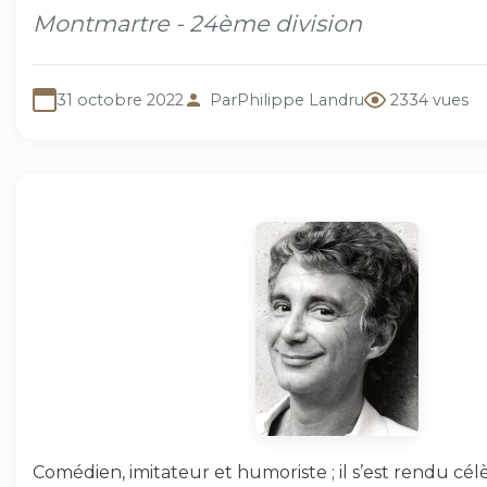
Montmartre - 24ème division
31 octobre 2022
Par
Philippe Landru
2334 vues
Comédien, imitateur et humoriste ; il s’est rendu cél