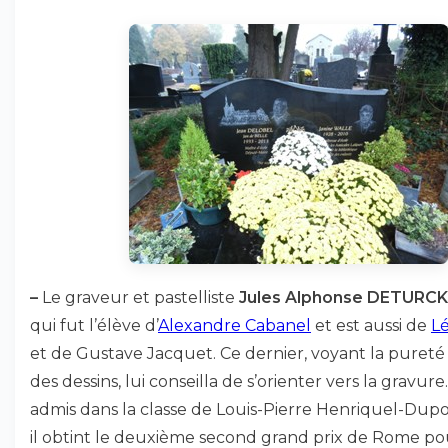
–
Le graveur et pastelliste
Jules Alphonse DETURCK
qui fut l’élève d’
Alexandre Cabanel
et est aussi de
L
et de Gustave Jacquet. Ce dernier, voyant la pureté 
des dessins, lui conseilla de s’orienter vers la gravure. 
admis dans la classe de Louis-Pierre Henriquel-Dupo
il obtint le deuxième second grand prix de Rome po