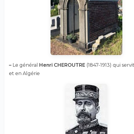
–
Le général
Henri CHEROUTRE
(1847-1913) qui serv
et en Algérie