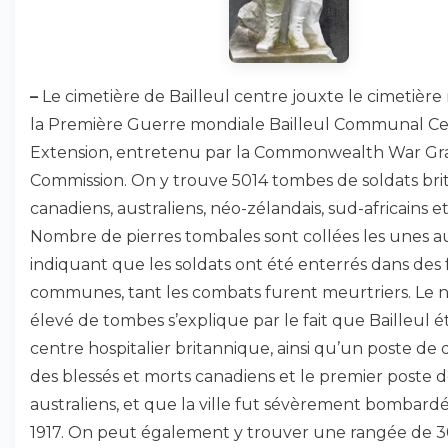
–
Le cimetière de Bailleul centre jouxte le cimetière 
la Première Guerre mondiale Bailleul Communal C
Extension, entretenu par la Commonwealth War Gr
Commission. On y trouve 5014 tombes de soldats bri
canadiens, australiens, néo-zélandais, sud-africains et
Nombre de pierres tombales sont collées les unes a
indiquant que les soldats ont été enterrés dans des 
communes, tant les combats furent meurtriers. Le
élevé de tombes s’explique par le fait que Bailleul é
centre hospitalier britannique, ainsi qu’un poste 
des blessés et morts canadiens et le premier poste 
australiens, et que la ville fut sévèrement bombardé
1917. On peut également y trouver une rangée de 