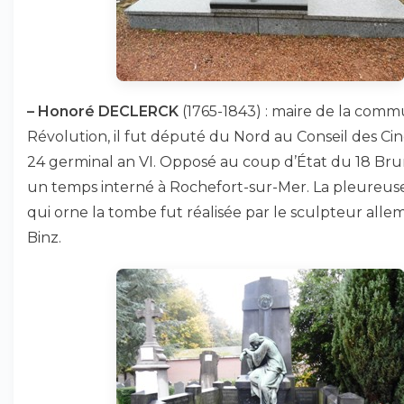
–
Honoré DECLERCK
(1765-1843) : maire de la comm
Révolution, il fut député du Nord au Conseil des Ci
24 germinal an VI. Opposé au coup d’État du 18 Bruma
un temps interné à Rochefort-sur-Mer. La pleureus
qui orne la tombe fut réalisée par le sculpteur alle
Binz.