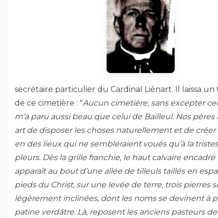
secrétaire particulier du Cardinal Liénart. Il laissa 
de ce cimetière : "
Aucun cimetière, sans excepter ceux
m’a paru aussi beau que celui de Bailleul. Nos pères
art de disposer les choses naturellement et de créer
en des lieux qui ne sembleraient voués qu’à la triste
pleurs. Dès la grille franchie, le haut calvaire encadr
apparaît au bout d’une allée de tilleuls taillés en espa
pieds du Christ, sur une levée de terre, trois pierres 
légèrement inclinées, dont les noms se devinent à p
patine verdâtre. Là, reposent les anciens pasteurs d