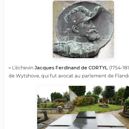
–
L’échevin
Jacques Ferdinand de CORTYL
(1754-181
de Wytshove, qui fut avocat au parlement de Flandr