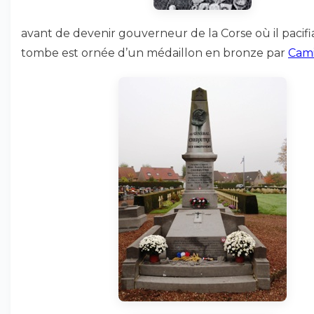
avant de devenir gouverneur de la Corse où il pacifia 
tombe est ornée d’un médaillon en bronze par
Cami