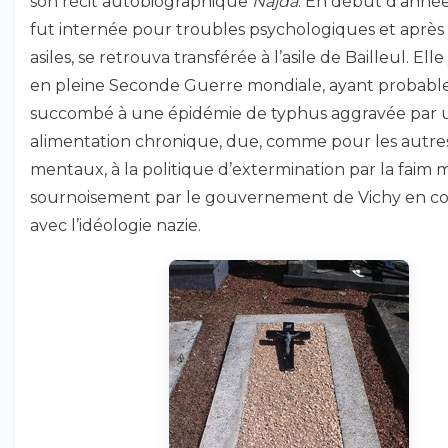
son récit autobiographique
Najda
. En début d’année
fut internée pour troubles psychologiques et après
asiles, se retrouva transférée à l’asile de Bailleul. El
en pleine Seconde Guerre mondiale, ayant probab
succombé à une épidémie de typhus aggravée par 
alimentation chronique, due, comme pour les autre
mentaux, à la politique d’extermination par la faim
sournoisement par le gouvernement de Vichy en c
avec l’idéologie nazie.