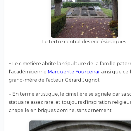
Le tertre central des ecclésiastiques.
–
Le cimetière abrite la sépulture de la famille pater
l’académicienne
Marguerite Yourcenar
ainsi que cel
grand-mère de l’acteur Gérard Jugnot.
–
En terme artistique, le cimetière se signale par sa s
statuaire assez rare, et toujours d’inspiration religieu
chapelle en briques domine, sans ornement.