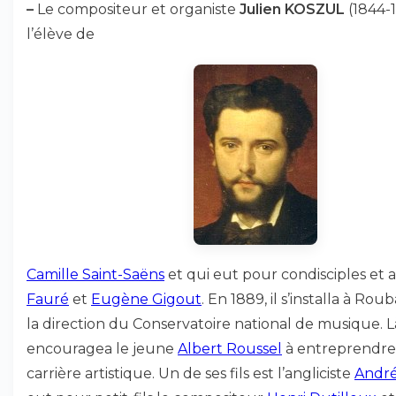
–
Le compositeur et organiste
Julien KOSZUL
(1844-1
l’élève de
Camille Saint-Saëns
et qui eut pour condisciples et 
Fauré
et
Eugène Gigout
. En 1889, il s’installa à Rouba
la direction du Conservatoire national de musique. Là
encouragea le jeune
Albert Roussel
à entreprendr
carrière artistique. Un de ses fils est l’angliciste
André