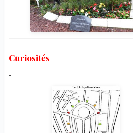
Curiosités
–