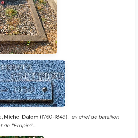
d,
Michel Dalom
(1760-1849), "
ex chef de bataillon
t de l’Empire
"...