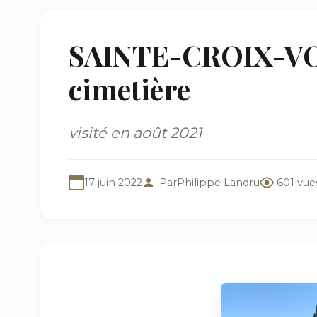
SAINTE-CROIX-VO
cimetière
visité en août 2021
17 juin 2022
Par
Philippe Landru
601 vue