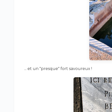
... et un "presque" fort savoureux !