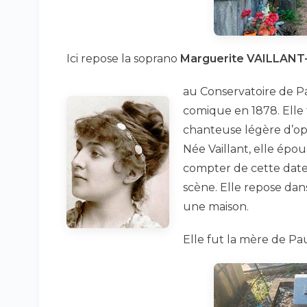
Ici repose la soprano
Marguerite VAILLAN
au Conservatoire de Par
comique en 1878. Elle 
chanteuse légère d’o
Née Vaillant, elle épo
compter de cette date
scène. Elle repose dan
une maison.
Elle fut la mère de Pa