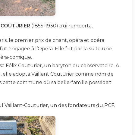
T-COUTURIER
(1855-1930) qui remporta,
is, le premier prix de chant, opéra et opéra
fut engagée à l’Opéra. Elle fut par la suite une
péra-comique.
usa Félix Couturier, un baryton du conservatoire. À
, elle adopta Vaillant Couturier comme nom de
s cette commune où sa belle-famille possédait
ul Vaillant-Couturier, un des fondateurs du PCF.