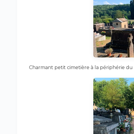
Charmant petit cimetière à la périphérie du 