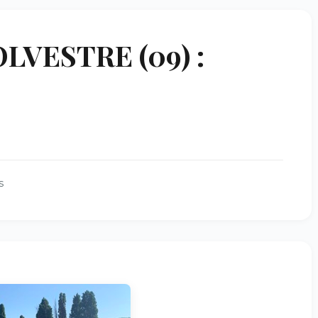
LVESTRE (09) :
s