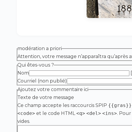
modération a priori
Attention, votre message n’apparaîtra qu’après a
Qui êtes-vous ?
Nom
[
Courriel (non publié)
Ajoutez votre commentaire ici
Texte de votre message
Ce champ accepte les raccourcis SPIP
{{gras}}
<code>
et le code HTML
<q>
<del>
<ins>
. Pour
vides.