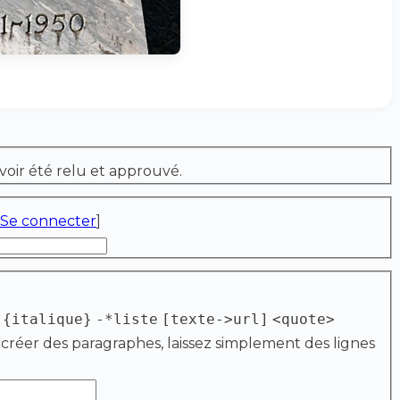
voir été relu et approuvé.
Se connecter
]
{italique}
-*liste
[texte->url]
<quote>
 créer des paragraphes, laissez simplement des lignes