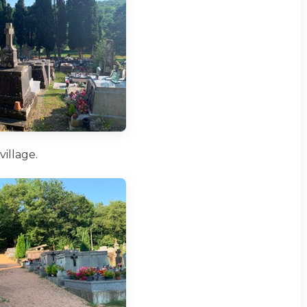
village.