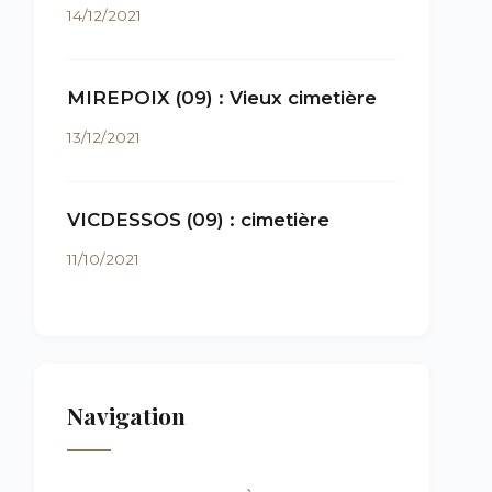
14/12/2021
MIREPOIX (09) : Vieux cimetière
13/12/2021
VICDESSOS (09) : cimetière
11/10/2021
Navigation