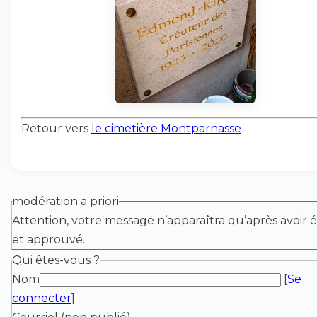
Retour vers
le cimetière Montparnasse
modération a priori
Attention, votre message n’apparaîtra qu’après avoir é
et approuvé.
Qui êtes-vous ?
Nom
[
Se
connecter
]