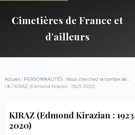
Cimetières de France et
d'ailleurs
Accueil
/
PERSONNALITÉS : Vous cherchez la tombe de...
/
K
/ KIRAZ (Edmond Kirazian : 1923-2020)
KIRAZ (Edmond Kirazian : 1923
2020)