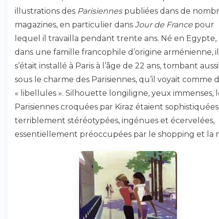
illustrations des
Parisiennes
publiées dans de nomb
magazines, en particulier dans
Jour de France
pour
lequel il travailla pendant trente ans. Né en Egypte,
dans une famille francophile d’origine arménienne, il
s’était installé à Paris à l’âge de 22 ans, tombant auss
sous le charme des Parisiennes, qu’il voyait comme 
« libellules ». Silhouette longiligne, yeux immenses, l
Parisiennes croquées par Kiraz étaient sophistiquées
terriblement stéréotypées, ingénues et écervelées,
essentiellement préoccupées par le shopping et la