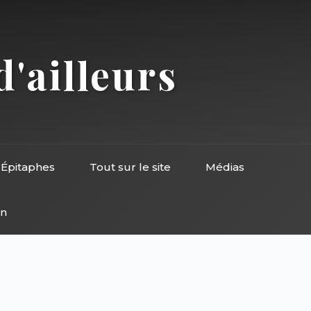
d'ailleurs
Épitaphes
Tout sur le site
Médias
on