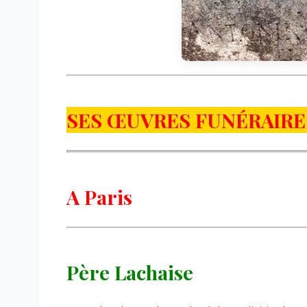
SES ŒUVRES FUNÉRAIRE
A Paris
Père Lachaise