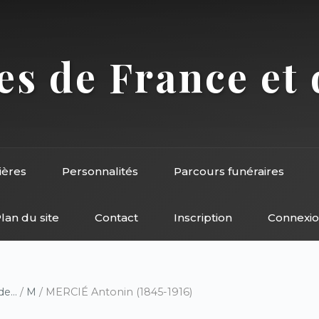
s de France et 
ières
Personnalités
Parcours funéraires
lan du site
Contact
Inscription
Connexi
e...
/
M
/ MERCIÉ Antonin (1845-1916)