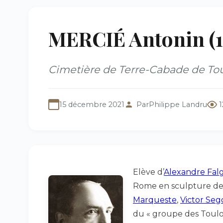
MERCIÉ Antonin (1
Cimetière de Terre-Cabade de Tou
15 décembre 2021
Par
Philippe Landru
1
Elève d’
Alexandre Fal
Rome en sculpture de
Marqueste
,
Victor Seg
du « groupe des Toulo