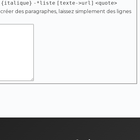
{italique}
-*liste
[texte->url]
<quote>
 créer des paragraphes, laissez simplement des lignes