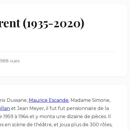
ent (1935-2020)
1988 vues
rix Dussane,
Maurice Escande
, Madame Simone,
ollan
et Jean Meyer, il fut fut pensionnaire de la
1959 à 1964 et y monta une dizaine de pièces. Il
es en scène de théâtre, et joua plus de 300 rôles,