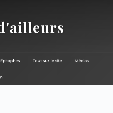
d'ailleurs
Épitaphes
Tout sur le site
Médias
on