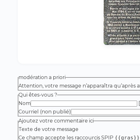
modération a priori
Attention, votre message n’apparaîtra qu’après a
Qui êtes-vous ?
Nom
[
Courriel (non publié)
Ajoutez votre commentaire ici
Texte de votre message
Ce champ accepte les raccourcis SPIP
{{gras}}