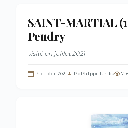
SAINT-MARTIAL (16)
Peudry
visité en juillet 2021
17 octobre 2021
Par
Philippe Landru
746