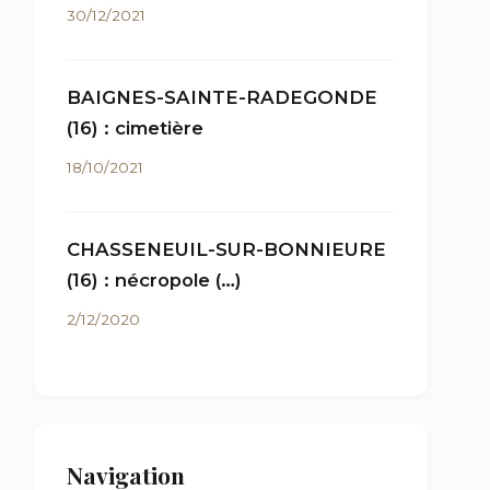
30/12/2021
BAIGNES-SAINTE-RADEGONDE
(16) : cimetière
18/10/2021
CHASSENEUIL-SUR-BONNIEURE
(16) : nécropole (…)
2/12/2020
Navigation