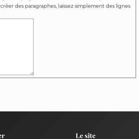
 créer des paragraphes, laissez simplement des lignes
er
Le site