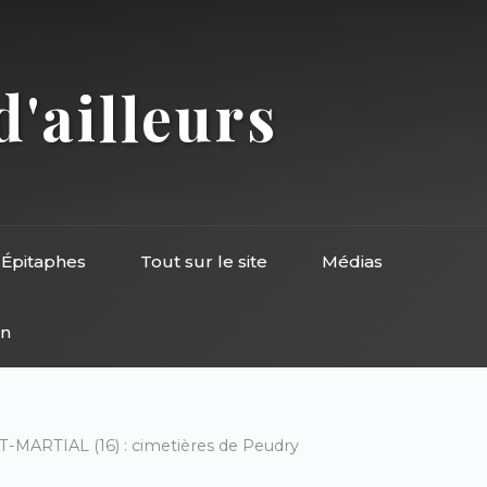
d'ailleurs
Épitaphes
Tout sur le site
Médias
on
T-MARTIAL (16) : cimetières de Peudry