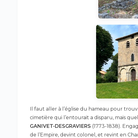
Il faut aller à l’église du hameau pour trouv
cimetière qui l’entourait a disparu, mais q
GANIVET-DESGRAVIERS
(1773-1838). Engagé
de l’Empire, devint colonel, et revint en Char