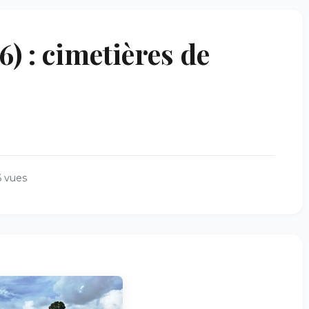
 : cimetières de
 vues