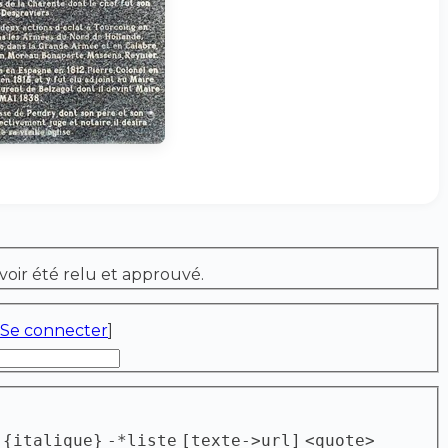
voir été relu et approuvé.
Se connecter
]
{italique}
-*liste
[texte->url]
<quote>