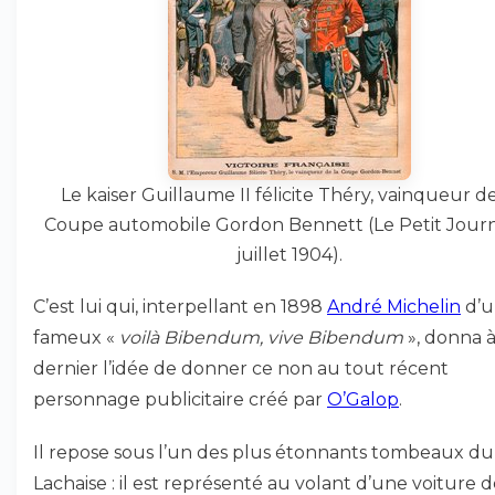
Le kaiser Guillaume II félicite Théry, vainqueur de
Coupe automobile Gordon Bennett (Le Petit Journ
juillet 1904).
C’est lui qui, interpellant en 1898
André Michelin
d’u
fameux «
voilà Bibendum, vive Bibendum
», donna à
dernier l’idée de donner ce non au tout récent
personnage publicitaire créé par
O’Galop
.
Il repose sous l’un des plus étonnants tombeaux d
Lachaise : il est représenté au volant d’une voiture 