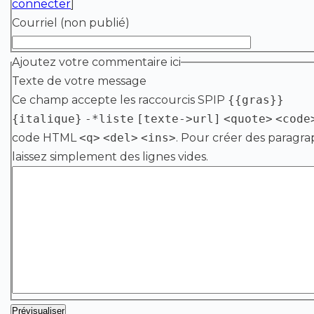
connecter
]
Courriel (non publié)
Ajoutez votre commentaire ici
Texte de votre message
Ce champ accepte les raccourcis SPIP
{{gras}}
{italique}
-*liste
[texte->url]
<quote>
<code
code HTML
<q>
<del>
<ins>
. Pour créer des paragra
laissez simplement des lignes vides.