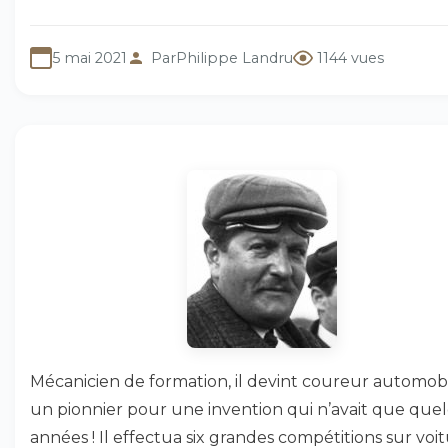
5 mai 2021
Par
Philippe Landru
1144 vues
Mécanicien de formation, il devint coureur automobi
un pionnier pour une invention qui n’avait que que
années ! Il effectua six grandes compétitions sur voi