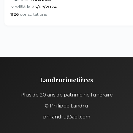
Modifié le
23/07/2024
1126
consultations
Landrucimetières
Plus de 20 ans de patrimoine funéraire
© Philippe Landru
philandru@aol.com