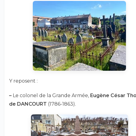
Y reposent :
–
Le colonel de la Grande Armée,
Eugène César Th
de DANCOURT
(1786-1863).