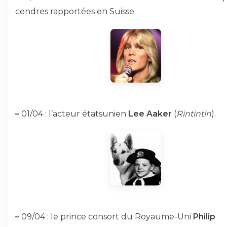
cendres rapportées en Suisse.
–
01/04 : l’acteur étatsunien
Lee Aaker
(
Rintintin
).
–
09/04 : le prince consort du Royaume-Uni
Philip