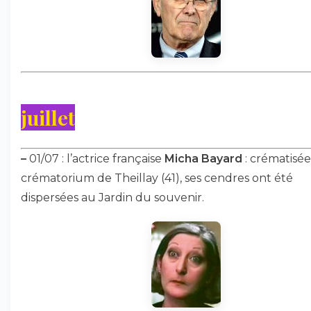
juillet
–
01/07 : l’actrice française
Micha Bayard
: crématisé
crématorium de Theillay (41), ses cendres ont été
dispersées au Jardin du souvenir.