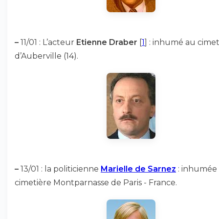
–
11/01 : L’acteur
Etienne Draber
[
1
]
: inhumé au cimet
d’Auberville (14).
–
13/01 : la politicienne
Marielle de Sarnez
: inhumée
cimetière Montparnasse de Paris - France.