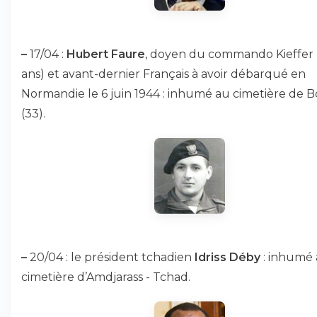
–
17/04 :
Hubert Faure
, doyen du commando Kieffer 
ans) et avant-dernier Français à avoir débarqué en
Normandie le 6 juin 1944 : inhumé au cimetière de 
(33).
–
20/04 : le président tchadien
Idriss Déby
: inhumé
cimetière d’Amdjarass - Tchad.