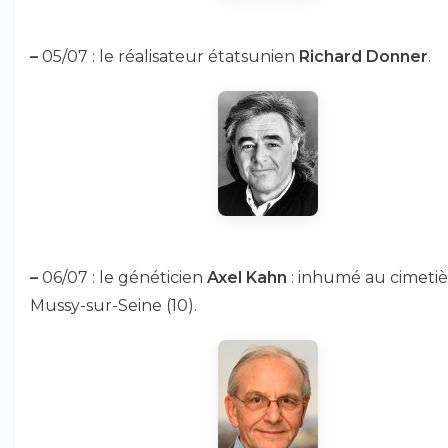
–
05/07 : le réalisateur étatsunien
Richard Donner
.
–
06/07 : le généticien
Axel Kahn
: inhumé au cimetiè
Mussy-sur-Seine (10).