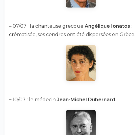
–
07/07 : la chanteuse grecque
Angélique Ionatos
:
crématisée, ses cendres ont été dispersées en Grèce
–
10/07 : le médecin
Jean-Michel Dubernard
.