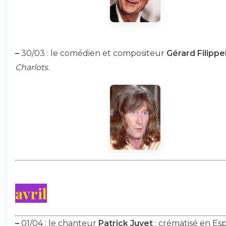
–
30/03 : le comédien et compositeur
Gérard Filippel
Charlots
.
avril
–
01/04 : le chanteur
Patrick Juvet
: crématisé en Es