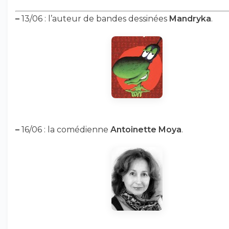
–
13/06 : l’auteur de bandes dessinées
Mandryka
.
–
16/06 : la comédienne
Antoinette Moya
.