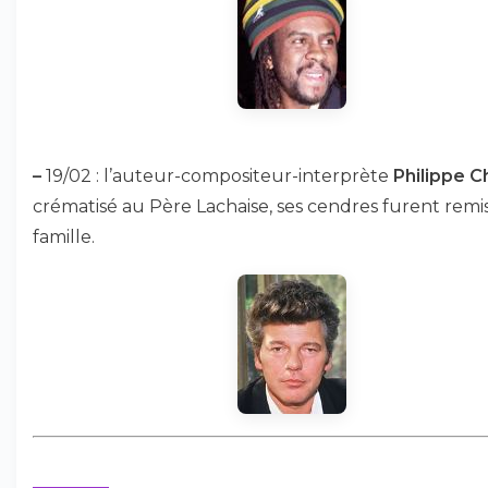
–
19/02 : l’auteur-compositeur-interprète
Philippe C
crématisé au Père Lachaise, ses cendres furent remis
famille.