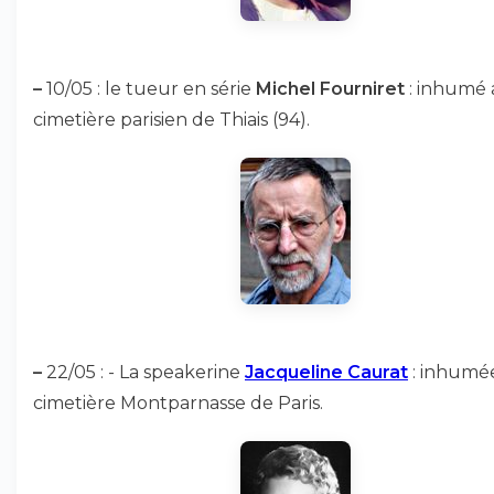
–
10/05 : le tueur en série
Michel Fourniret
: inhumé 
cimetière parisien de Thiais (94).
–
22/05 : - La speakerine
Jacqueline Caurat
: inhumé
cimetière Montparnasse de Paris.