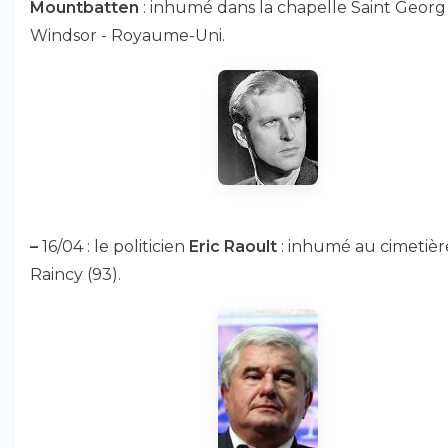
Mountbatten
: inhumé dans la chapelle Saint Georg
Windsor - Royaume-Uni.
–
16/04 : le politicien
Eric Raoult
: inhumé au cimetièr
Raincy (93).