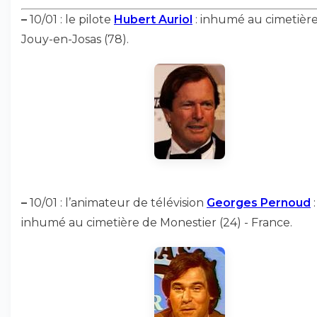
–
10/01 : le pilote
Hubert Auriol
: inhumé au cimetièr
Jouy-en-Josas (78).
–
10/01 : l’animateur de télévision
Georges Pernoud
:
inhumé au cimetière de Monestier (24) - France.