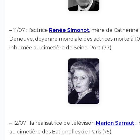
–
11/07 : l’actrice
Renée Simonot
, mère de Catherine
Deneuve, doyenne mondiale des actrices morte à 109
inhumée au cimetière de Seine-Port (77).
–
12/07 : la réalisatrice de télévision
Marion Sarraut
: 
au cimetière des Batignolles de Paris (75).