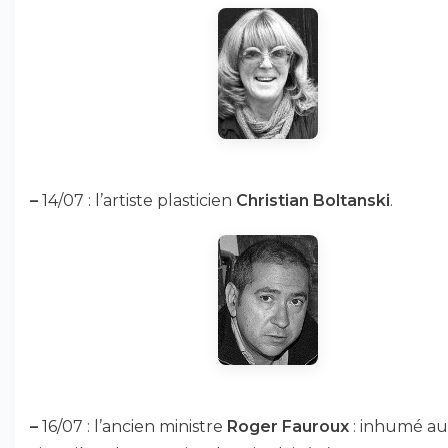
–
14/07 : l’artiste plasticien
Christian Boltanski
.
–
16/07 : l’ancien ministre
Roger Fauroux
: inhumé au