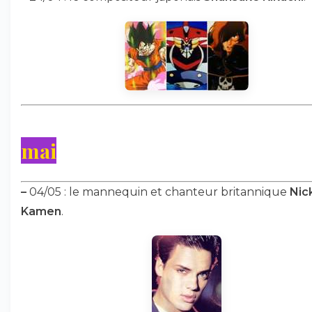
mai
–
04/05 : le mannequin et chanteur britannique
Nic
Kamen
.