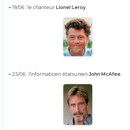
–
19/06 : le chanteur
Lionel Leroy
.
–
23/06 : l’informaticien étatsunien
John McAfee
.