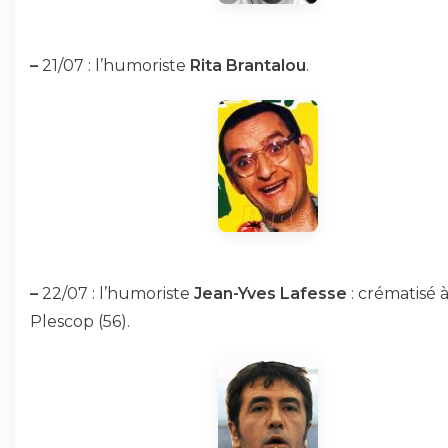
–
21/07 : l’humoriste
Rita Brantalou
.
–
22/07 : l’humoriste
Jean-Yves Lafesse
: crématisé 
Plescop (56).