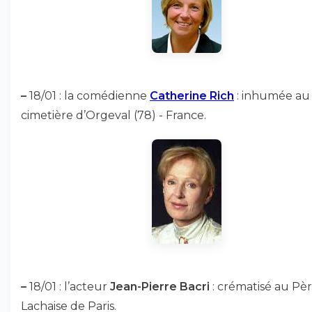
–
18/01 : la comédienne
Catherine Rich
: inhumée au
cimetière d’Orgeval (78) - France.
–
18/01 : l’acteur
Jean-Pierre Bacri
: crématisé au Pè
Lachaise de Paris.