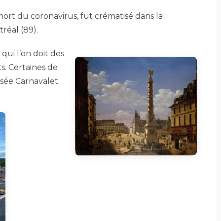
ort du coronavirus, fut crématisé dans la
éal (89).
 qui l’on doit des
. Certaines de
sée Carnavalet.