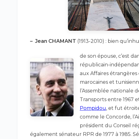
–
Jean CHAMANT
(1913-2010) : bien qu’in
de son épouse, c’est dans
républicain-indépendant 
aux Affaires étrangères 
marocaines et tunisienne
l’Assemblée nationale de 
Transports entre 1967 e
Pompidou
, et fut étro
comme le Concorde, l’Ai
président du Conseil ré
également sénateur RPR de 1977 à 1985. Sén