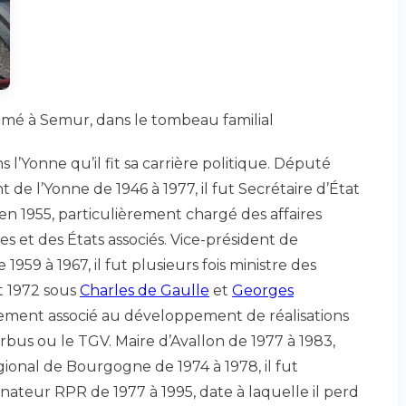
humé à Semur, dans le tombeau familial
 l’Yonne qu’il fit sa carrière politique. Député
de l’Yonne de 1946 à 1977, il fut Secrétaire d’État
en 1955, particulièrement chargé des affaires
s et des États associés. Vice-président de
1959 à 1967, il fut plusieurs fois ministre des
t 1972 sous
Charles de Gaulle
et
Georges
itement associé au développement de réalisations
rbus ou le TGV. Maire d’Avallon de 1977 à 1983,
gional de Bourgogne de 1974 à 1978, il fut
ateur RPR de 1977 à 1995, date à laquelle il perd