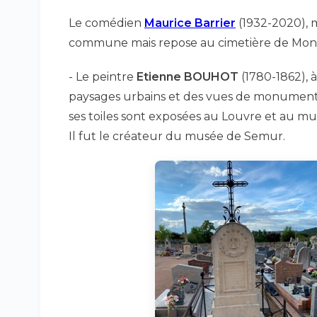
Le comédien
Maurice Barrier
(1932-2020), m
commune mais repose au cimetière de Montr
- Le peintre
Etienne BOUHOT
(1780-1862), à
paysages urbains et des vues de monuments
ses toiles sont exposées au Louvre et au mu
Il fut le créateur du musée de Semur.