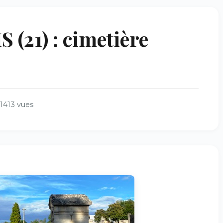
21) : cimetière
1413 vues