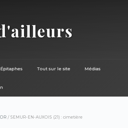
d'ailleurs
Épitaphes
Tout sur le site
Médias
on
D’OR
/ SEMUR-EN-AUXOIS (21) : cimetière