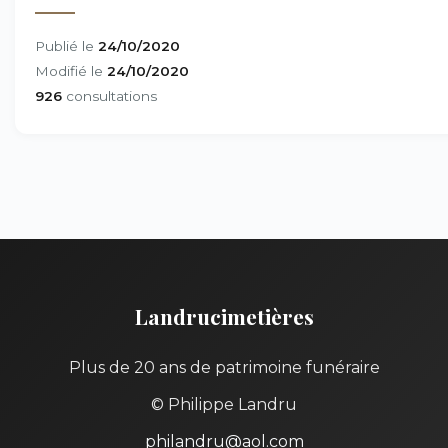
Publié le
24/10/2020
Modifié le
24/10/2020
926
consultations
Landrucimetières
Plus de 20 ans de patrimoine funéraire
© Philippe Landru
philandru@aol.com