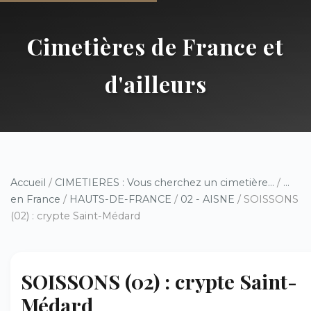
Cimetières de France et
d'ailleurs
Accueil
/
CIMETIERES : Vous cherchez un cimetière...
/
...
en France
/
HAUTS-DE-FRANCE
/
02 - AISNE
/ SOISSONS
(02) : crypte Saint-Médard
SOISSONS (02) : crypte Saint-
Médard