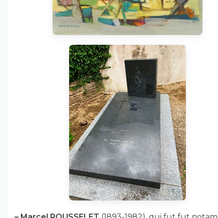
–
Marcel ROUSSELET
(1893-1982), qui fut fut not