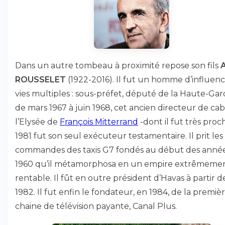
Dans un autre tombeau à proximité repose son fils
ROUSSELET
(1922-2016). Il fut un homme d’influen
vies multiples : sous-préfet, député de la Haute-Ga
de mars 1967 à juin 1968, cet ancien directeur de cab
l’Elysée de
François Mitterrand
-dont il fut très proc
1981 fut son seul exécuteur testamentaire. Il prit les
commandes des taxis G7 fondés au début des anné
1960 qu’il métamorphosa en un empire extrêmeme
rentable. Il fût en outre président d’Havas à partir d
1982. Il fut enfin le fondateur, en 1984, de la premiè
chaine de télévision payante, Canal Plus.