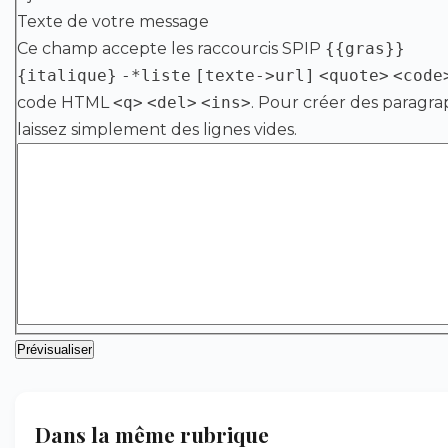
Texte de votre message
Ce champ accepte les raccourcis SPIP
{{gras}}
{italique}
-*liste
[texte->url]
<quote>
<code
code HTML
<q>
<del>
<ins>
. Pour créer des paragra
laissez simplement des lignes vides.
Dans la même rubrique