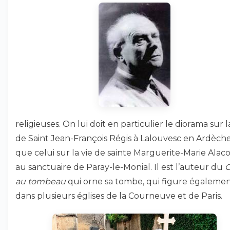
religieuses. On lui doit en particulier le diorama sur l
de Saint Jean-François Régis à Lalouvesc en Ardèche,
que celui sur la vie de sainte Marguerite-Marie Alac
au sanctuaire de Paray-le-Monial. Il est l’auteur du
C
au tombeau
qui orne sa tombe, qui figure égaleme
dans plusieurs églises de la Courneuve et de Paris.